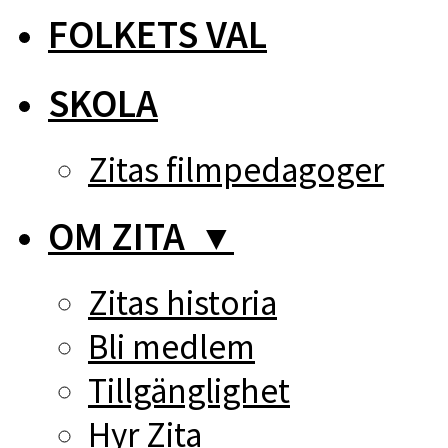
FOLKETS VAL
SKOLA
Zitas filmpedagoger
OM ZITA
▼
Zitas historia
Bli medlem
Tillgänglighet
Hyr Zita