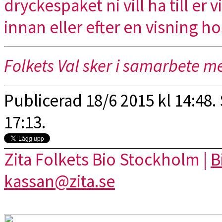
dryckespaket ni vill ha till er
innan eller efter en visning h
Folkets Val sker i samarbete 
Publicerad 18/6 2015 kl 14:48.
17:13.
Zita Folkets Bio Stockholm |
B
kassan@zita.se