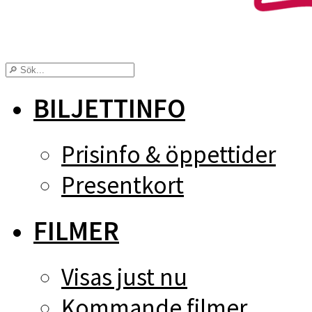
BILJETTINFO
Prisinfo & öppettider
Presentkort
FILMER
Visas just nu
Kommande filmer