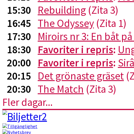
15:30
Rebuilding
(Zita 3)
16:45
The Odyssey
(Zita 1)
17:30
Miroirs nr 3: En båt p
18:30
Favoriter i repris
:
Ung
20:00
Favoriter i repris
:
Sirâ
20:15
Det grönaste gräset
(Z
20:30
The Match
(Zita 3)
Fler dagar...