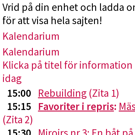
Vrid på din enhet och ladda 
för att visa hela sajten!
Kalendarium
Kalendarium
Klicka på titel för information 
idag
15:00
Rebuilding
(Zita 1)
15:15
Favoriter i repris
:
Mäs
(Zita 2)
15:30
Miroirs nr 3: En båt p