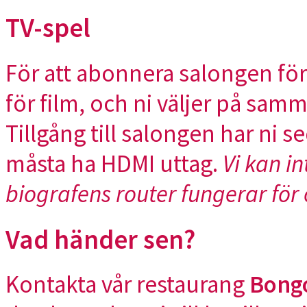
TV-spel
För att abonnera salongen för
för film, och ni väljer på samm
Tillgång till salongen har ni 
måsta ha HDMI uttag.
Vi kan i
biografens router fungerar för
Vad händer sen?
Kontakta vår restaurang
Bong