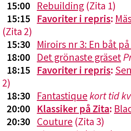
15:00
Rebuilding
(Zita 1)
15:15
Favoriter i repris
:
Mäs
(Zita 2)
15:30
Miroirs nr 3: En båt p
18:00
Det grönaste gräset
P
18:15
Favoriter i repris
:
Sen
2)
18:30
Fantastique
kort tid k
20:00
Klassiker på Zita
:
Blac
20:30
Couture
(Zita 3)