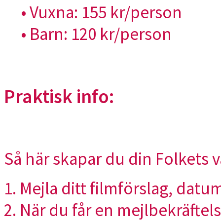
• Vuxna: 155 kr/person
• Barn: 120 kr/person
Praktisk info:
Så här skapar du din
Folkets
v
1. Mejla ditt filmförslag, dat
2. När du får en mejlbekräftel