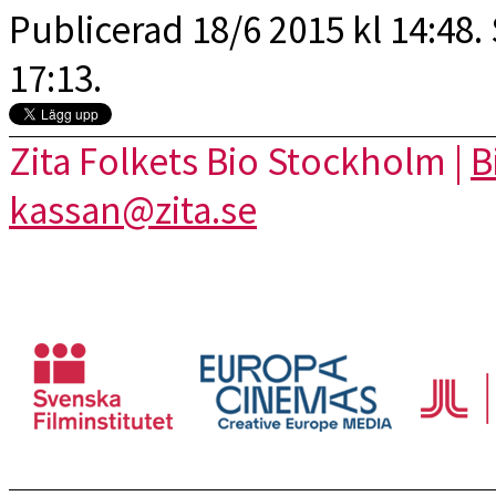
Publicerad 18/6 2015 kl 14:48.
17:13.
Zita Folkets Bio Stockholm |
B
kassan@zita.se