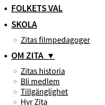
FOLKETS VAL
SKOLA
Zitas filmpedagoger
OM ZITA
▼
Zitas historia
Bli medlem
Tillgänglighet
Hyr Zita