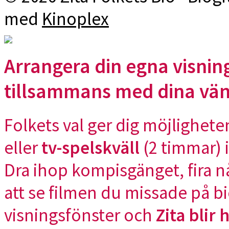
med
Kinoplex
Arrangera din egna visning
tillsammans med dina vä
Folkets val ger dig möjlighete
eller
tv-spelskväll
(2 timmar) i
Dra ihop kompisgänget, fira n
att se filmen du missade på bi
visningsfönster och
Zita blir