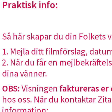
Praktisk info:
Så här skapar du din
Folkets
v
1. Mejla ditt filmförslag, dat
2. När du får en mejlbekräftel
dina vänner.
OBS:
Visningen
faktureras er 
hos oss. När du kontaktar Zita 
information: