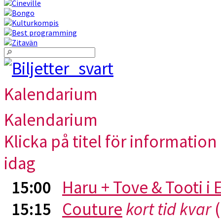
Kalendarium
Kalendarium
Klicka på titel för information 
idag
15:00
Haru + Tove & Tooti i
15:15
Couture
kort tid kvar
(