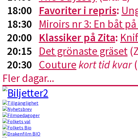
18:00
Favoriter i repris
:
Ung
18:30
Miroirs nr 3: En båt p
20:00
Klassiker på Zita
:
Kni
20:15
Det grönaste gräset
(Z
20:30
Couture
kort tid kvar
(
Fler dagar...