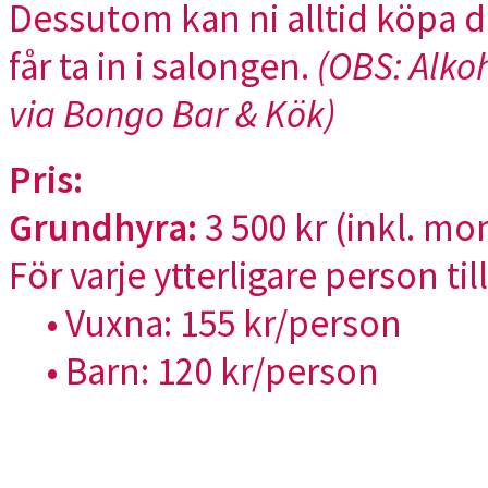
Dessutom kan ni alltid köpa 
får ta in i salongen.
(OBS: Alkoh
via Bongo Bar & Kök)
Pris:
Grundhyra:
3 500 kr (inkl. mom
För varje ytterligare person t
• Vuxna: 155 kr/person
• Barn: 120 kr/person