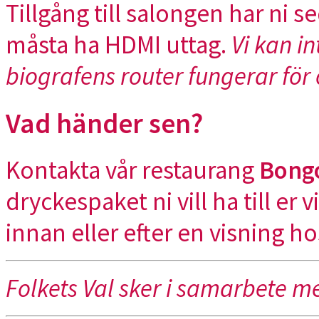
Tillgång till salongen har ni 
måsta ha HDMI uttag.
Vi kan i
biografens router fungerar för
Vad händer sen?
Kontakta vår restaurang
Bong
dryckespaket ni vill ha till er
innan eller efter en visning h
Folkets Val sker i samarbete 