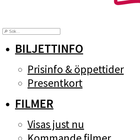
BILJETTINFO
Prisinfo & öppettider
Presentkort
FILMER
Visas just nu
Kommande filmer