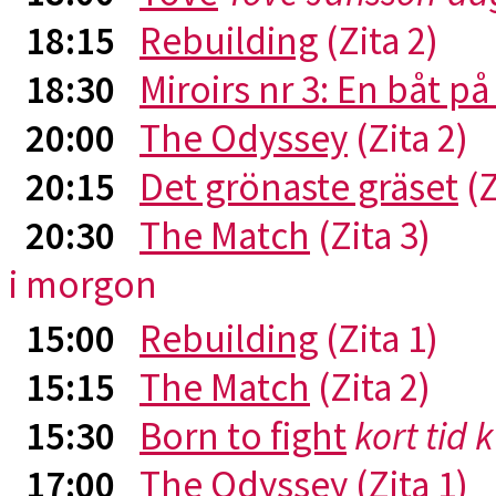
18:15
Rebuilding
(Zita 2)
18:30
Miroirs nr 3: En båt p
20:00
The Odyssey
(Zita 2)
20:15
Det grönaste gräset
(Z
20:30
The Match
(Zita 3)
i morgon
15:00
Rebuilding
(Zita 1)
15:15
The Match
(Zita 2)
15:30
Born to fight
kort tid 
17:00
The Odyssey
(Zita 1)