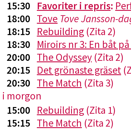
15:30
Favoriter i repris
:
Per
18:00
Tove
Tove Jansson-da
18:15
Rebuilding
(Zita 2)
18:30
Miroirs nr 3: En båt p
20:00
The Odyssey
(Zita 2)
20:15
Det grönaste gräset
(Z
20:30
The Match
(Zita 3)
i morgon
15:00
Rebuilding
(Zita 1)
15:15
The Match
(Zita 2)