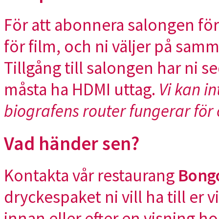
För att abonnera salongen för
för film, och ni väljer på samm
Tillgång till salongen har ni 
måsta ha HDMI uttag.
Vi kan i
biografens router fungerar för
Vad händer sen?
Kontakta vår restaurang
Bong
dryckespaket ni vill ha till er
innan eller efter en visning h