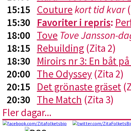
15:15
Couture
kort tid kvar
(
15:30
Favoriter i repris
:
Per
18:00
Tove
Tove Jansson-da
18:15
Rebuilding
(Zita 2)
18:30
Miroirs nr 3: En båt p
20:00
The Odyssey
(Zita 2)
20:15
Det grönaste gräset
(Z
20:30
The Match
(Zita 3)
Fler dagar...