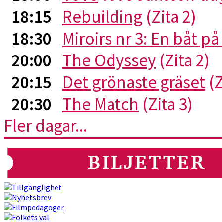
18:15
Rebuilding
(Zita 2)
18:30
Miroirs nr 3: En båt p
20:00
The Odyssey
(Zita 2)
20:15
Det grönaste gräset
(Z
20:30
The Match
(Zita 3)
Fler dagar...