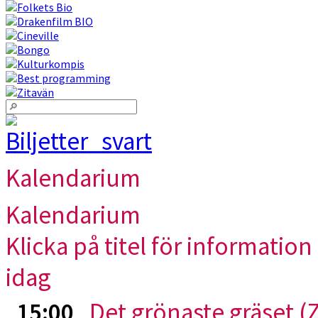
Kalendarium
Kalendarium
Klicka på titel för information 
idag
15:00
Det grönaste gräset
(Z