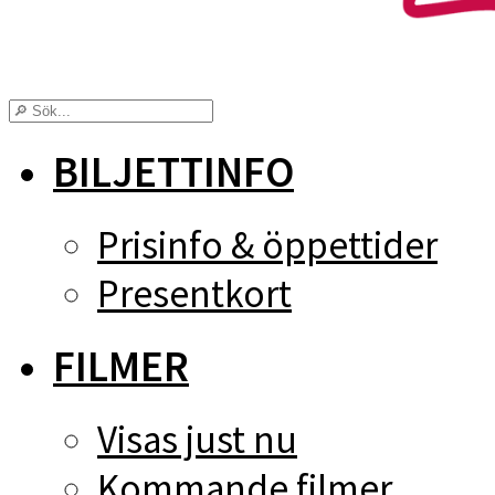
BILJETTINFO
Prisinfo & öppettider
Presentkort
FILMER
Visas just nu
Kommande filmer