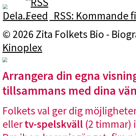
RSS: Kommande fi
© 2026 Zita Folkets Bio - Bio
Kinoplex
Arrangera din egna visning
tillsammans med dina vä
Folkets val ger dig möjlighete
eller
tv-spelskväll
(2 timmar) i