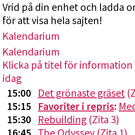
Vrid på din enhet och ladda 
för att visa hela sajten!
Kalendarium
Kalendarium
Klicka på titel för information 
idag
15:00
Det grönaste gräset
(Z
15:15
Favoriter i repris
:
Me
15:30
Rebuilding
(Zita 3)
16:45
The Odyssey
(Zita 1)