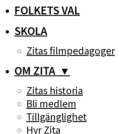
FOLKETS VAL
SKOLA
Zitas filmpedagoger
OM ZITA
▼
Zitas historia
Bli medlem
Tillgänglighet
Hyr Zita