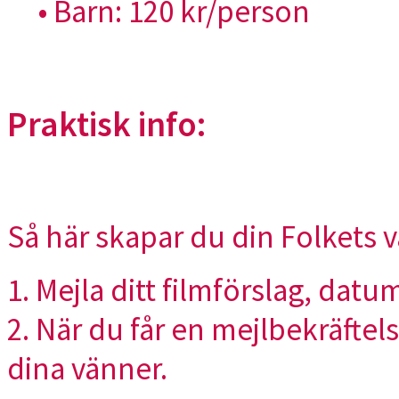
• Barn: 120 kr/person
Praktisk info:
Så här skapar du din
Folkets
v
1. Mejla ditt filmförslag, dat
2. När du får en mejlbekräftel
dina vänner.