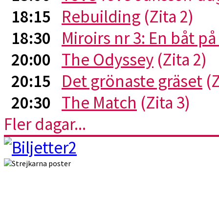
18:15
Rebuilding
(Zita 2)
18:30
Miroirs nr 3: En båt p
20:00
The Odyssey
(Zita 2)
20:15
Det grönaste gräset
(Z
20:30
The Match
(Zita 3)
Fler dagar...