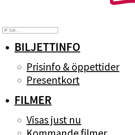
BILJETTINFO
Prisinfo & öppettider
Presentkort
FILMER
Visas just nu
Kommande filmer