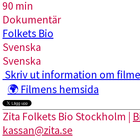
90 min
Dokumentär
Folkets Bio
Svenska
Svenska
Skriv ut information om film
🌍 Filmens hemsida
Zita Folkets Bio Stockholm |
B
kassan@zita.se