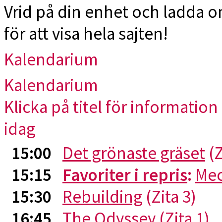
Vrid på din enhet och ladda 
för att visa hela sajten!
Kalendarium
Kalendarium
Klicka på titel för information 
idag
15:00
Det grönaste gräset
(Z
15:15
Favoriter i repris
:
Me
15:30
Rebuilding
(Zita 3)
16:45
The Odyssey
(Zita 1)