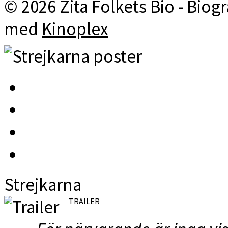
© 2026 Zita Folkets Bio - Bio
med
Kinoplex
Strejkarna
TRAILER