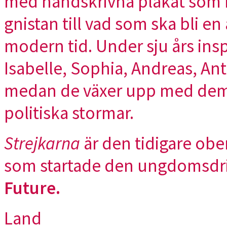
med handskrivna plakat som k
gnistan till vad som ska bli e
modern tid. Under sju års ins
Isabelle, Sophia, Andreas, Ant
medan de växer upp med demo
politiska stormar.
Strejkarna
är den tidigare obe
som startade den ungdomsdri
Future.
Land