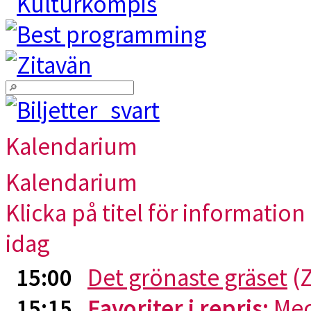
Kalendarium
Kalendarium
Klicka på titel för information 
idag
15:00
Det grönaste gräset
(Z
15:15
Favoriter i repris
:
Me