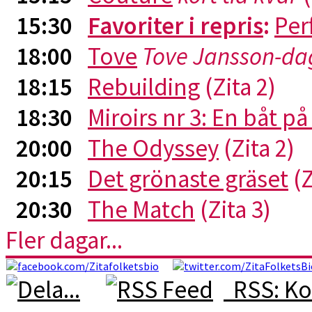
15:30
Favoriter i repris
:
Per
18:00
Tove
Tove Jansson-da
18:15
Rebuilding
(Zita 2)
18:30
Miroirs nr 3: En båt p
20:00
The Odyssey
(Zita 2)
20:15
Det grönaste gräset
(Z
20:30
The Match
(Zita 3)
Fler dagar...
RSS: Ko