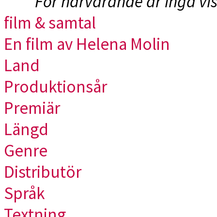
För närvarande är inga vi
film & samtal
En film av Helena Molin
Land
Produktionsår
Premiär
Längd
Genre
Distributör
Språk
Textning