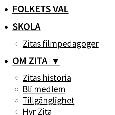
FOLKETS VAL
SKOLA
Zitas filmpedagoger
OM ZITA
▼
Zitas historia
Bli medlem
Tillgänglighet
Hyr Zita