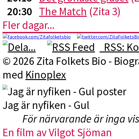
20:30
The Match
(Zita 3)
Fler dagar...
RSS: Ko
© 2026 Zita Folkets Bio - Bio
med
Kinoplex
Jag är nyfiken - Gul
För närvarande är inga vi
En film av Vilgot Sjöman