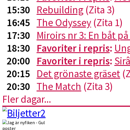
15:30
Rebuilding
(Zita 3)
16:45
The Odyssey
(Zita 1)
17:30
Miroirs nr 3: En båt p
18:30
Favoriter i repris
:
Ung
20:00
Favoriter i repris
:
Sirâ
20:15
Det grönaste gräset
(Z
20:30
The Match
(Zita 3)
Fler dagar...