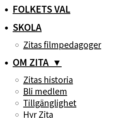
FOLKETS VAL
SKOLA
Zitas filmpedagoger
OM ZITA
▼
Zitas historia
Bli medlem
Tillgänglighet
Hyr Zita