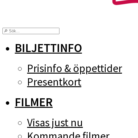
BILJETTINFO
Prisinfo & öppettider
Presentkort
FILMER
Visas just nu
Kommande filmer