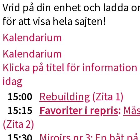
Vrid på din enhet och ladda 
för att visa hela sajten!
Kalendarium
Kalendarium
Klicka på titel för information 
idag
15:00
Rebuilding
(Zita 1)
15:15
Favoriter i repris
:
Mäs
(Zita 2)
15:30
Miroirs nr 3: En båt p