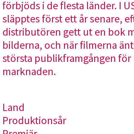
förbjöds i de flesta länder. I 
släpptes först ett år senare, 
distributören gett ut en bok
bilderna, och när filmerna äntl
största publikframgången för
marknaden.
Land
Produktionsår
Premiär