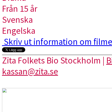
Från 15 år
Svenska
Engelska
Skriv ut information om film
Zita Folkets Bio Stockholm |
B
kassan@zita.se