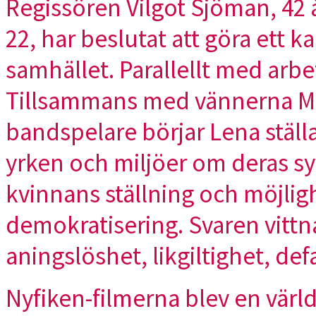
Regissören Vilgot Sjöman, 42
22, har beslutat att göra ett 
samhället. Parallellt med arbet
Tillsammans med vännerna Ma
bandspelare börjar Lena ställa 
yrken och miljöer om deras sy
kvinnans ställning och möjligh
demokratisering. Svaren vitt
aningslöshet, likgiltighet, def
Nyfiken-filmerna blev en värld