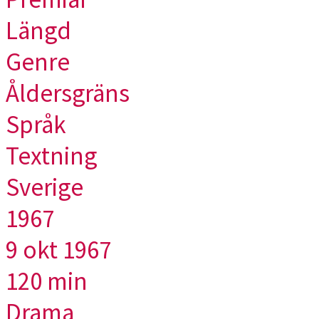
Längd
Genre
Åldersgräns
Språk
Textning
Sverige
1967
9 okt 1967
120 min
Drama