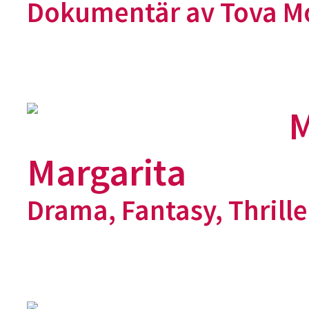
Dokumentär av Tova M
M
Margarita
Drama, Fantasy, Thrille