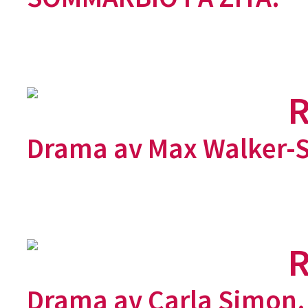
R
Drama av Max Walker-S
R
Drama av Carla Simon.