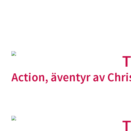
T
Action, äventyr av Chr
T