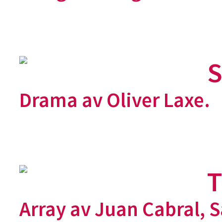
S
Drama av Oliver Laxe.
T
Array av Juan Cabral, 