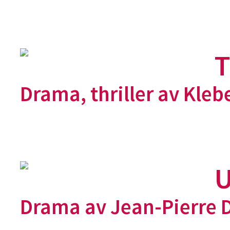
T
Drama, thriller av Kle
U
Drama av Jean-Pierre 