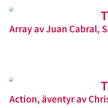
T
Array av Juan Cabral, 
T
Action, äventyr av Chr