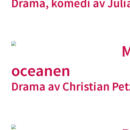
Drama, komedi av Julia
M
oceanen
Drama av Christian Pet