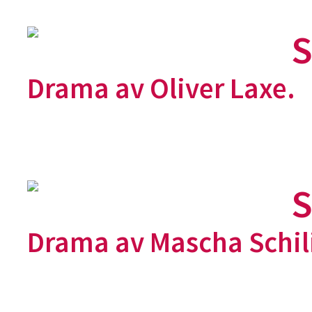
S
Drama av Oliver Laxe.
S
Drama av Mascha Schil