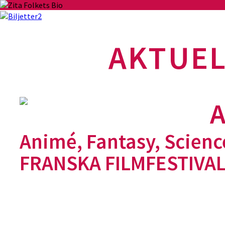
AKTUEL
A
Animé, Fantasy, Scienc
FRANSKA FILMFESTIVAL