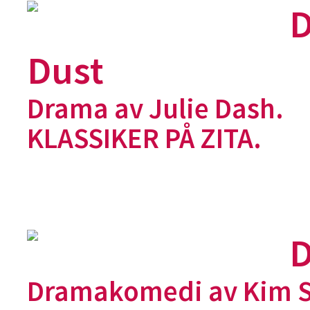
D
Dust
Drama av Julie Dash.
KLASSIKER PÅ ZITA.
D
Dramakomedi av Kim 