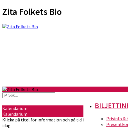
Zita Folkets Bio
BILJETTIN
Kalendarium
Kalendarium
Prisinfo &
Klicka på titel för information och på tid för att köpa biljetter
Presentko
idag