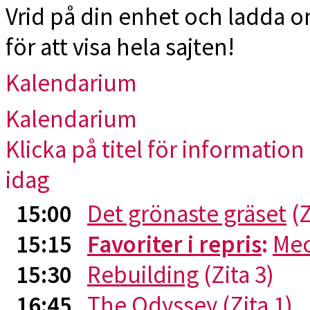
Vrid på din enhet och ladda 
för att visa hela sajten!
Kalendarium
Kalendarium
Klicka på titel för information 
idag
15:00
Det grönaste gräset
(Z
15:15
Favoriter i repris
:
Me
15:30
Rebuilding
(Zita 3)
16:45
The Odyssey
(Zita 1)