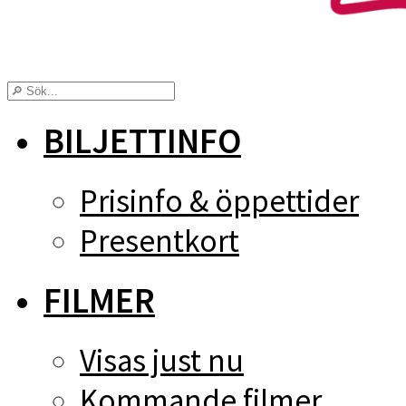
BILJETTINFO
Prisinfo & öppettider
Presentkort
FILMER
Visas just nu
Kommande filmer