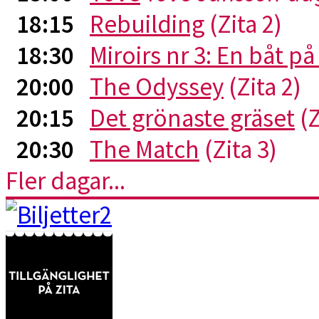
18:15
Rebuilding
(Zita 2)
18:30
Miroirs nr 3: En båt p
20:00
The Odyssey
(Zita 2)
20:15
Det grönaste gräset
(Z
20:30
The Match
(Zita 3)
Fler dagar...