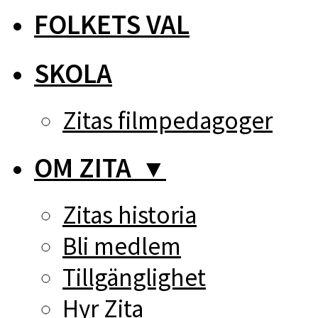
FOLKETS VAL
SKOLA
Zitas filmpedagoger
OM ZITA
▼
Zitas historia
Bli medlem
Tillgänglighet
Hyr Zita