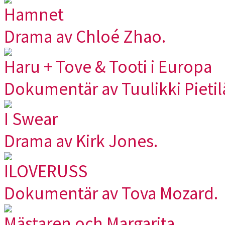
Hamnet
Drama av Chloé Zhao.
Haru + Tove & Tooti i Europa
Dokumentär av Tuulikki Pietil
I Swear
Drama av Kirk Jones.
ILOVERUSS
Dokumentär av Tova Mozard.
Mästaren och Margarita