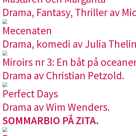
Drama, Fantasy, Thriller av Mi
Mecenaten
Drama, komedi av Julia Thelin
Miroirs nr 3: En båt på oceane
Drama av Christian Petzold.
Perfect Days
Drama av Wim Wenders.
SOMMARBIO PÅ ZITA.