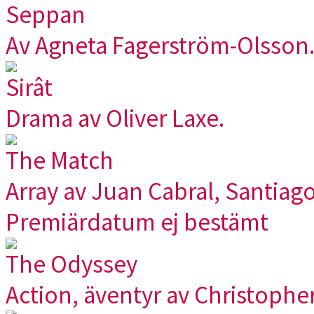
Seppan
Av Agneta Fagerström-Olsson
Sirât
Drama av Oliver Laxe.
The Match
Array av Juan Cabral, Santiag
Premiärdatum ej bestämt
The Odyssey
Action, äventyr av Christophe