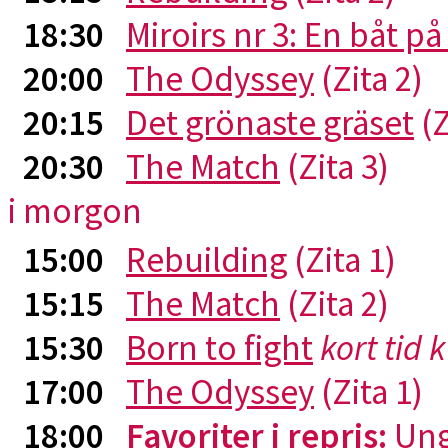
18:30
Miroirs nr 3: En båt p
20:00
The Odyssey
(Zita 2)
20:15
Det grönaste gräset
(Z
20:30
The Match
(Zita 3)
i morgon
15:00
Rebuilding
(Zita 1)
15:15
The Match
(Zita 2)
15:30
Born to fight
kort tid 
17:00
The Odyssey
(Zita 1)
18:00
Favoriter i repris
:
Ung