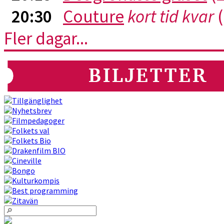
20:30
Couture
kort tid kvar
(
Fler dagar...