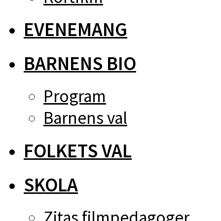
EVENEMANG
BARNENS BIO
Program
Barnens val
FOLKETS VAL
SKOLA
Zitas filmpedagoger