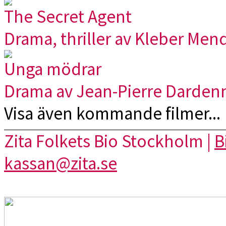
The Secret Agent
Drama, thriller av Kleber Men
Unga mödrar
Drama av Jean-Pierre Darden
Visa även kommande filmer...
Zita Folkets Bio Stockholm |
B
kassan@zita.se