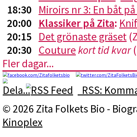
18:30
Miroirs nr 3: En båt p
20:00
Klassiker på Zita
:
Kni
20:15
Det grönaste gräset
(Z
20:30
Couture
kort tid kvar
(
Fler dagar...
RSS: Komman
© 2026 Zita Folkets Bio - Bio
Kinoplex