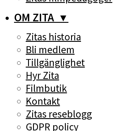
OM ZITA
▼
Zitas historia
Bli medlem
Tillgänglighet
Hyr Zita
Filmbutik
Kontakt
Zitas reseblogg
GDPR policy