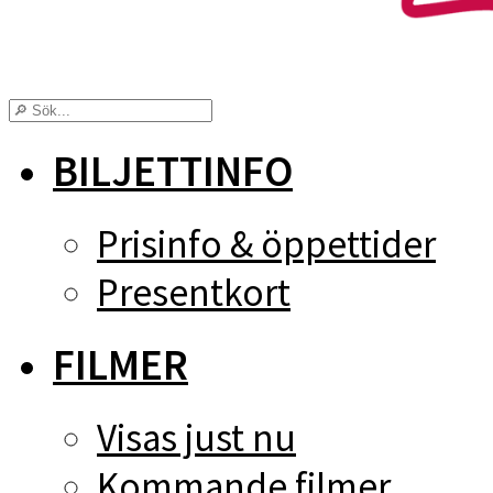
BILJETTINFO
Prisinfo & öppettider
Presentkort
FILMER
Visas just nu
Kommande filmer