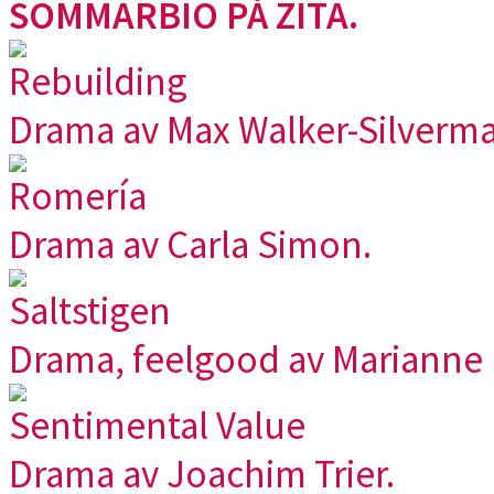
SOMMARBIO PÅ ZITA.
Rebuilding
Drama av Max Walker-Silverma
Romería
Drama av Carla Simon.
Saltstigen
Drama, feelgood av Marianne E
Sentimental Value
Drama av Joachim Trier.