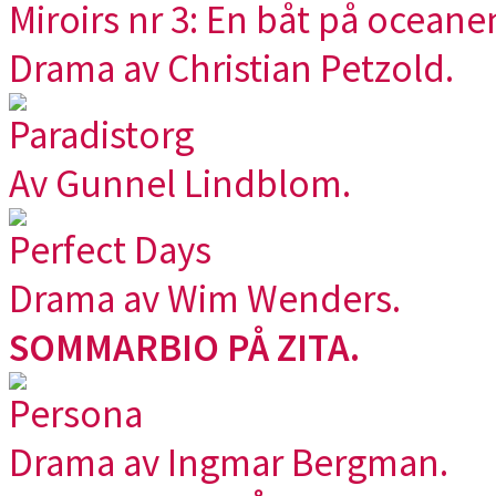
Miroirs nr 3: En båt på oceane
Drama av Christian Petzold.
Paradistorg
Av Gunnel Lindblom.
Perfect Days
Drama av Wim Wenders.
SOMMARBIO PÅ ZITA.
Persona
Drama av Ingmar Bergman.