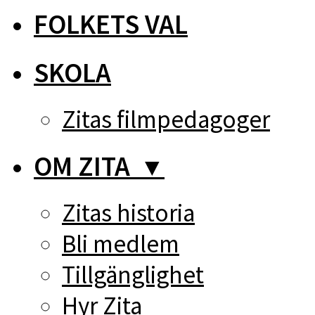
FOLKETS VAL
SKOLA
Zitas filmpedagoger
OM ZITA
▼
Zitas historia
Bli medlem
Tillgänglighet
Hyr Zita