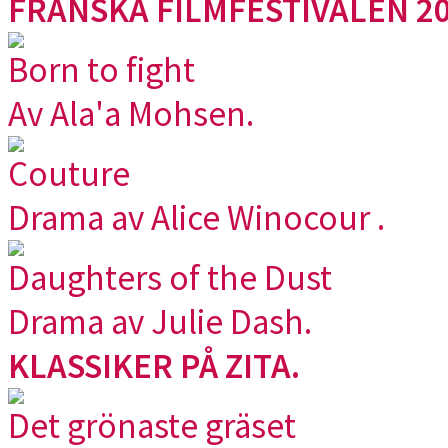
FRANSKA FILMFESTIVALEN 20
Born to fight
Av Ala'a Mohsen.
Couture
Drama av Alice Winocour .
Daughters of the Dust
Drama av Julie Dash.
KLASSIKER PÅ ZITA.
Det grönaste gräset