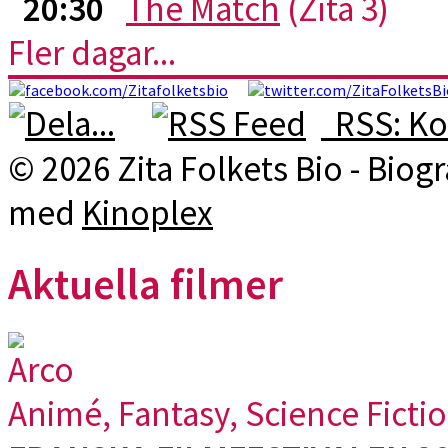
20:30
The Match
(Zita 3)
Fler dagar...
RSS: Ko
© 2026 Zita Folkets Bio - Bio
med
Kinoplex
Aktuella filmer
Arco
Animé, Fantasy, Science Ficti