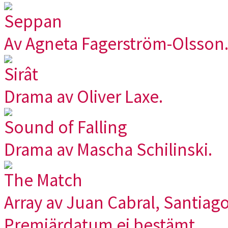
Seppan
Av Agneta Fagerström-Olsson
Sirât
Drama av Oliver Laxe.
Sound of Falling
Drama av Mascha Schilinski.
The Match
Array av Juan Cabral, Santiag
Premiärdatum ej bestämt