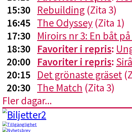
15:30
Rebuilding
(Zita 3)
16:45
The Odyssey
(Zita 1)
17:30
Miroirs nr 3: En båt p
18:30
Favoriter i repris
:
Ung
20:00
Favoriter i repris
:
Sirâ
20:15
Det grönaste gräset
(Z
20:30
The Match
(Zita 3)
Fler dagar...