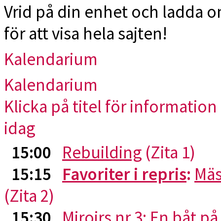
Vrid på din enhet och ladda 
för att visa hela sajten!
Kalendarium
Kalendarium
Klicka på titel för information 
idag
15:00
Rebuilding
(Zita 1)
15:15
Favoriter i repris
:
Mäs
(Zita 2)
15:30
Miroirs nr 3: En båt p