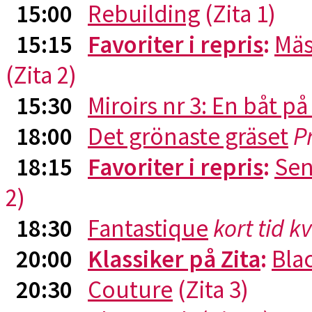
15:00
Rebuilding
(Zita 1)
15:15
Favoriter i repris
:
Mäs
(Zita 2)
15:30
Miroirs nr 3: En båt p
18:00
Det grönaste gräset
P
18:15
Favoriter i repris
:
Sen
2)
18:30
Fantastique
kort tid k
20:00
Klassiker på Zita
:
Blac
20:30
Couture
(Zita 3)