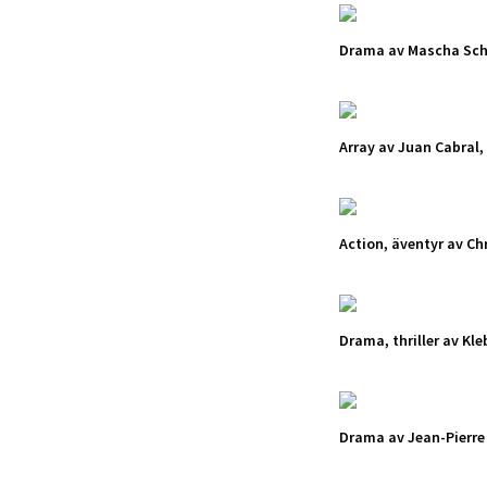
Drama av Mascha Schi
Array av Juan Cabral,
Action, äventyr av Ch
Drama, thriller av Kl
Drama av Jean-Pierre