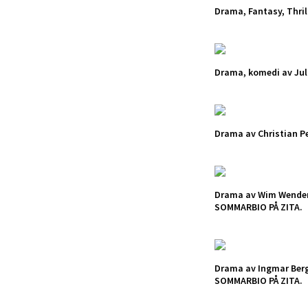
Drama, Fantasy, Thril
Drama, komedi av Juli
Drama av Christian P
Drama av Wim Wender
SOMMARBIO PÅ ZITA.
Drama av Ingmar Ber
SOMMARBIO PÅ ZITA.