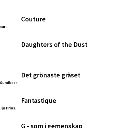
Couture
our .
Daughters of the Dust
Det grönaste gräset
 Sundbeck.
Fantastique
jn Prins.
G - som i gemenskap