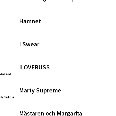
.
Hamnet
.
I Swear
ILOVERUSS
Mozard.
Marty Supreme
h Safdie.
Mästaren och Margarita