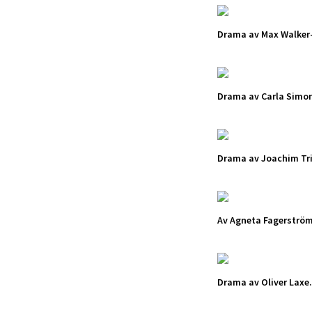
Drama av Max Walker-
Drama av Carla Simo
Drama av Joachim Tri
Av Agneta Fagerströ
Drama av Oliver Laxe.