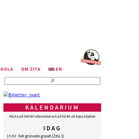
SKOLA
OM ZITA
EN
KALENDARIUM
Klicka på titel för information och på tid för att köpa biljetter
IDAG
15:00
Det grönaste gräset
(Zita 1)