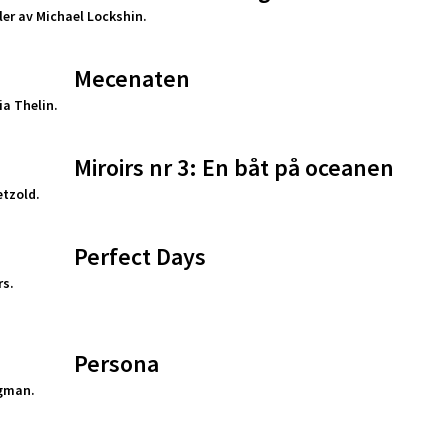
ler av Michael Lockshin.
Mecenaten
a Thelin.
Miroirs nr 3: En båt på oceanen
etzold.
Perfect Days
s.
Persona
gman.