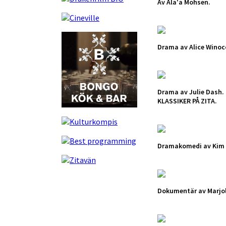
Av Ala'a Mohsen.
Drama av Alice Winoc
Drama av Julie Dash.
KLASSIKER PÅ ZITA.
Dramakomedi av Kim
Dokumentär av Marjoli