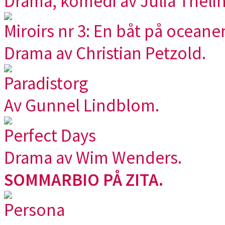
Drama, komedi av Julia Thelin
Miroirs nr 3: En båt på oceane
Drama av Christian Petzold.
Paradistorg
Av Gunnel Lindblom.
Perfect Days
Drama av Wim Wenders.
SOMMARBIO PÅ ZITA.
Persona