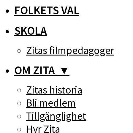
FOLKETS VAL
SKOLA
Zitas filmpedagoger
OM ZITA
▼
Zitas historia
Bli medlem
Tillgänglighet
Hyr Zita