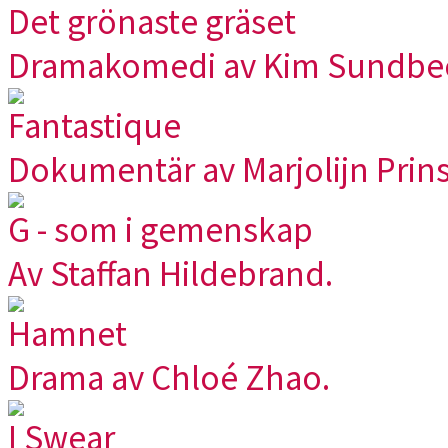
Det grönaste gräset
Dramakomedi av Kim Sundbe
Fantastique
Dokumentär av Marjolijn Prins
G - som i gemenskap
Av Staffan Hildebrand.
Hamnet
Drama av Chloé Zhao.
I Swear