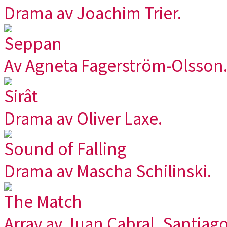
Drama av Joachim Trier.
Seppan
Av Agneta Fagerström-Olsson
Sirât
Drama av Oliver Laxe.
Sound of Falling
Drama av Mascha Schilinski.
The Match
Array av Juan Cabral, Santiag