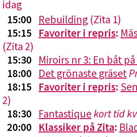
idag
15:00
Rebuilding
(Zita 1)
15:15
Favoriter i repris
:
Mäs
(Zita 2)
15:30
Miroirs nr 3: En båt p
18:00
Det grönaste gräset
P
18:15
Favoriter i repris
:
Sen
2)
18:30
Fantastique
kort tid k
20:00
Klassiker på Zita
:
Blac