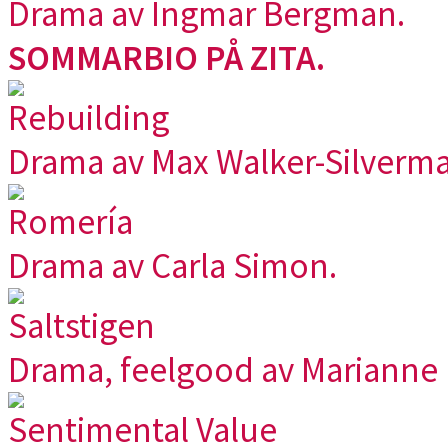
Drama av Ingmar Bergman.
SOMMARBIO PÅ ZITA.
Rebuilding
Drama av Max Walker-Silverma
Romería
Drama av Carla Simon.
Saltstigen
Drama, feelgood av Marianne E
Sentimental Value