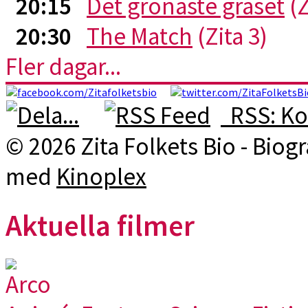
20:15
Det grönaste gräset
(Z
20:30
The Match
(Zita 3)
Fler dagar...
RSS: Ko
© 2026 Zita Folkets Bio - Bio
med
Kinoplex
Aktuella filmer
Arco