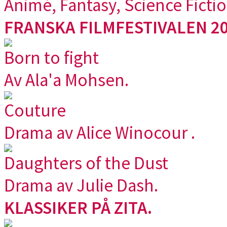
Animé, Fantasy, Science Ficti
FRANSKA FILMFESTIVALEN 20
Born to fight
Av Ala'a Mohsen.
Couture
Drama av Alice Winocour .
Daughters of the Dust
Drama av Julie Dash.
KLASSIKER PÅ ZITA.