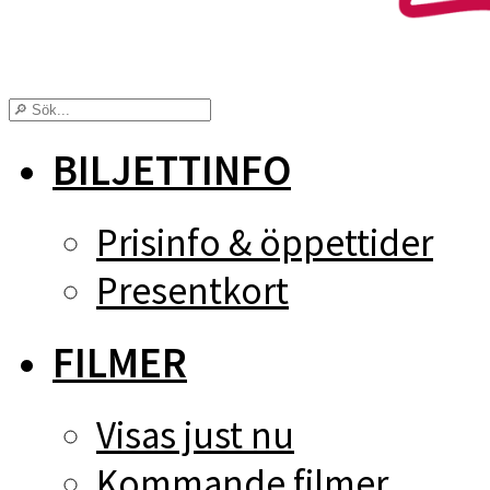
BILJETTINFO
Prisinfo & öppettider
Presentkort
FILMER
Visas just nu
Kommande filmer