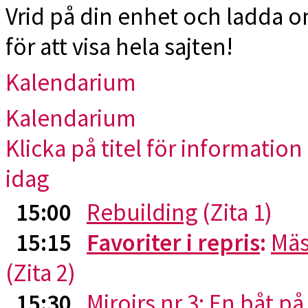
Vrid på din enhet och ladda 
för att visa hela sajten!
Kalendarium
Kalendarium
Klicka på titel för information 
idag
15:00
Rebuilding
(Zita 1)
15:15
Favoriter i repris
:
Mäs
(Zita 2)
15:30
Miroirs nr 3: En båt p