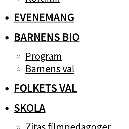
EVENEMANG
BARNENS BIO
Program
Barnens val
FOLKETS VAL
SKOLA
Zitas filmpedagoger