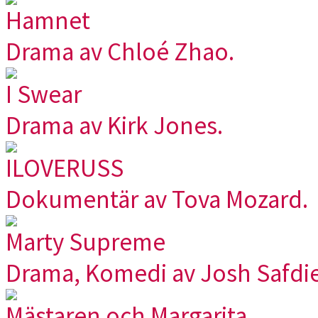
Hamnet
Drama av Chloé Zhao.
I Swear
Drama av Kirk Jones.
ILOVERUSS
Dokumentär av Tova Mozard.
Marty Supreme
Drama, Komedi av Josh Safdie
Mästaren och Margarita