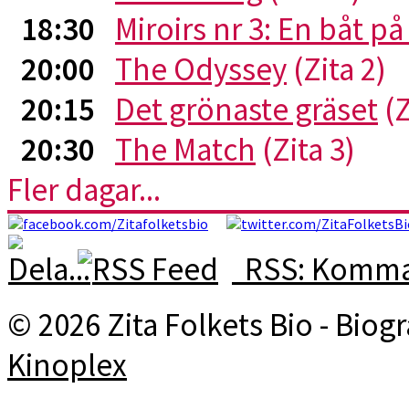
18:30
Miroirs nr 3: En båt p
20:00
The Odyssey
(Zita 2)
20:15
Det grönaste gräset
(Z
20:30
The Match
(Zita 3)
Fler dagar...
RSS: Komman
© 2026 Zita Folkets Bio - Bio
Kinoplex