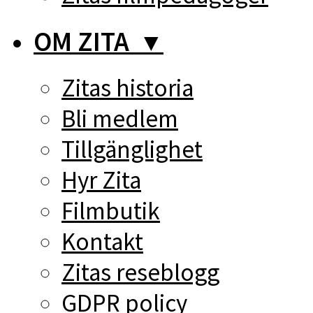
OM ZITA
▼
Zitas historia
Bli medlem
Tillgänglighet
Hyr Zita
Filmbutik
Kontakt
Zitas reseblogg
GDPR policy