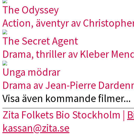
The Odyssey
Action, äventyr av Christophe
The Secret Agent
Drama, thriller av Kleber Men
Unga mödrar
Drama av Jean-Pierre Darden
Visa även kommande filmer...
Zita Folkets Bio Stockholm |
B
kassan@zita.se