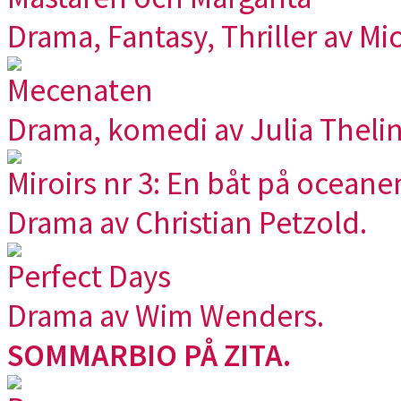
Drama, Fantasy, Thriller av Mi
Mecenaten
Drama, komedi av Julia Thelin
Miroirs nr 3: En båt på oceane
Drama av Christian Petzold.
Perfect Days
Drama av Wim Wenders.
SOMMARBIO PÅ ZITA.