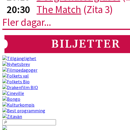
20:30
The Match
(Zita 3)
Fler dagar...