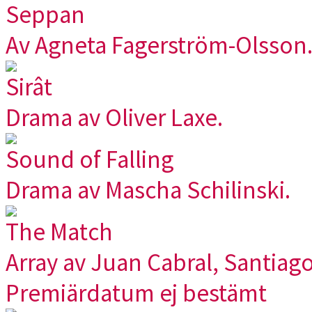
Seppan
Av Agneta Fagerström-Olsson
Sirât
Drama av Oliver Laxe.
Sound of Falling
Drama av Mascha Schilinski.
The Match
Array av Juan Cabral, Santiag
Premiärdatum ej bestämt