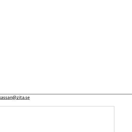
kassan@zita.se