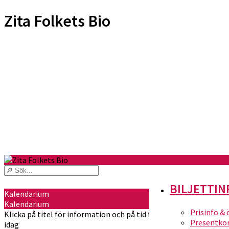
Zita Folkets Bio
BILJETTIN
Kalendarium
Kalendarium
Prisinfo &
Klicka på titel för information och på tid för att köpa biljetter
Presentko
idag