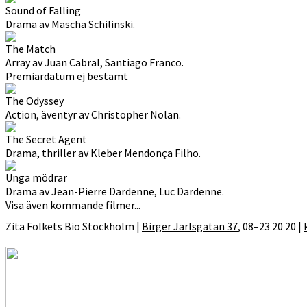
Sound of Falling
Drama av Mascha Schilinski.
The Match
Array av Juan Cabral, Santiago Franco.
Premiärdatum ej bestämt
The Odyssey
Action, äventyr av Christopher Nolan.
The Secret Agent
Drama, thriller av Kleber Mendonça Filho.
Unga mödrar
Drama av Jean-Pierre Dardenne, Luc Dardenne.
Visa även kommande filmer...
Zita Folkets Bio Stockholm |
Birger Jarlsgatan 37
, 08–23 20 20 |