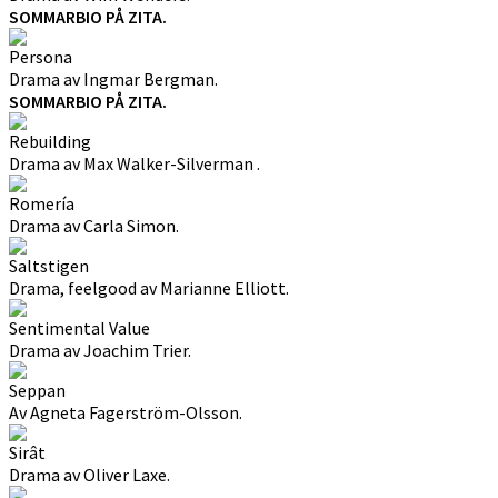
SOMMARBIO PÅ ZITA.
Persona
Drama av Ingmar Bergman.
SOMMARBIO PÅ ZITA.
Rebuilding
Drama av Max Walker-Silverman .
Romería
Drama av Carla Simon.
Saltstigen
Drama, feelgood av Marianne Elliott.
Sentimental Value
Drama av Joachim Trier.
Seppan
Av Agneta Fagerström-Olsson.
Sirât
Drama av Oliver Laxe.