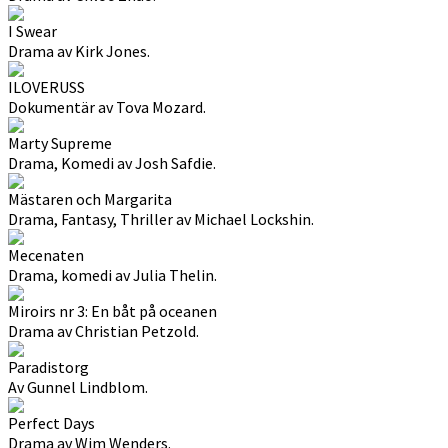
I Swear
Drama av Kirk Jones.
ILOVERUSS
Dokumentär av Tova Mozard.
Marty Supreme
Drama, Komedi av Josh Safdie.
Mästaren och Margarita
Drama, Fantasy, Thriller av Michael Lockshin.
Mecenaten
Drama, komedi av Julia Thelin.
Miroirs nr 3: En båt på oceanen
Drama av Christian Petzold.
Paradistorg
Av Gunnel Lindblom.
Perfect Days
Drama av Wim Wenders.