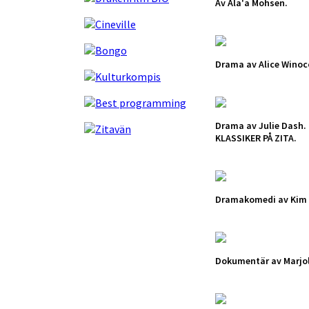
Av Ala'a Mohsen.
Drama av Alice Winoc
Drama av Julie Dash.
KLASSIKER PÅ ZITA.
Dramakomedi av Kim
Dokumentär av Marjoli