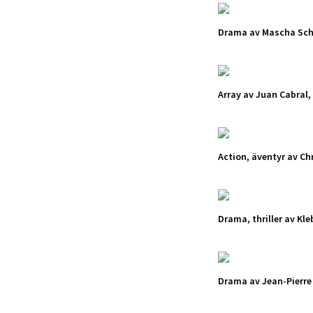
Drama av Mascha Schi
Array av Juan Cabral,
Action, äventyr av Ch
Drama, thriller av Kl
Drama av Jean-Pierre