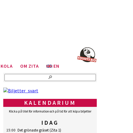
SKOLA
OM ZITA
EN
KALENDARIUM
Klicka på titel för information och på tid för att köpa biljetter
IDAG
15:00
Det grönaste gräset
(Zita 1)