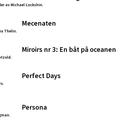
ler av Michael Lockshin.
Mecenaten
a Thelin.
Miroirs nr 3: En båt på oceanen
etzold.
Perfect Days
s.
Persona
gman.