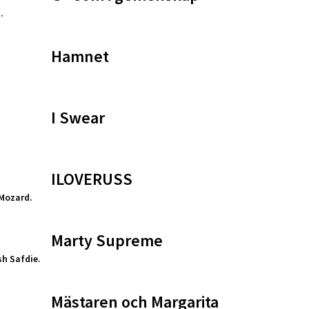
.
Hamnet
.
I Swear
ILOVERUSS
Mozard.
Marty Supreme
h Safdie.
Mästaren och Margarita