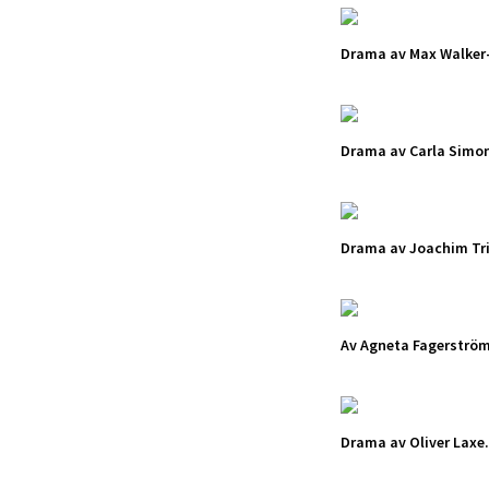
Drama av Max Walker-
Drama av Carla Simo
Drama av Joachim Tri
Av Agneta Fagerströ
Drama av Oliver Laxe.