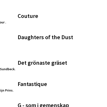
Couture
our .
Daughters of the Dust
Det grönaste gräset
 Sundbeck.
Fantastique
jn Prins.
G - som i gemenskap