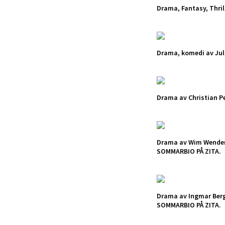
Drama, Fantasy, Thril
Drama, komedi av Juli
Drama av Christian P
Drama av Wim Wender
SOMMARBIO PÅ ZITA.
Drama av Ingmar Ber
SOMMARBIO PÅ ZITA.