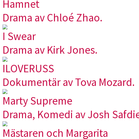
Hamnet
Drama av Chloé Zhao.
I Swear
Drama av Kirk Jones.
ILOVERUSS
Dokumentär av Tova Mozard.
Marty Supreme
Drama, Komedi av Josh Safdie
Mästaren och Margarita