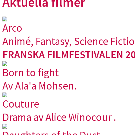
Aktuella filmer
Arco
Animé, Fantasy, Science Ficti
FRANSKA FILMFESTIVALEN 20
Born to fight
Av Ala'a Mohsen.
Couture
Drama av Alice Winocour .