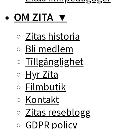
OM ZITA
▼
Zitas historia
Bli medlem
Tillgänglighet
Hyr Zita
Filmbutik
Kontakt
Zitas reseblogg
GDPR policy