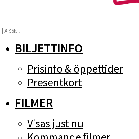
BILJETTINFO
Prisinfo & öppettider
Presentkort
FILMER
Visas just nu
Kommande filmer