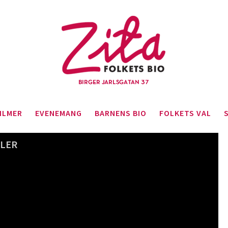
ILMER
EVENEMANG
BARNENS BIO
FOLKETS VAL
ILER