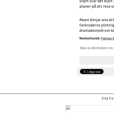
snart står det klart
planer på att resa v
Akam börjar ana att
farbroderns plötsl
dramakomedi om kult
Medverkande:
Peiman A
Skriv ut information om 
Zita Fo