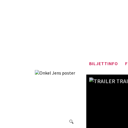
BILJETTINFO
F
TRA
🔍