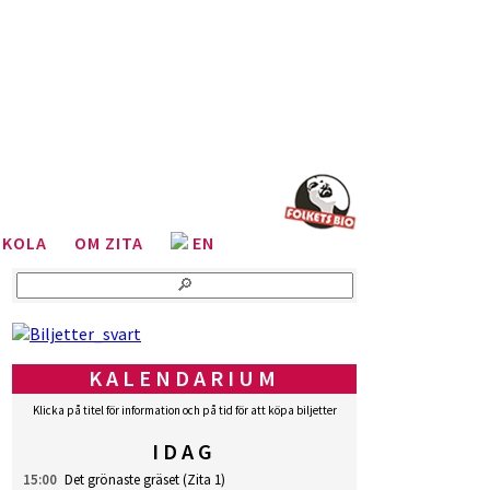
SKOLA
OM ZITA
EN
KALENDARIUM
Klicka på titel för information och på tid för att köpa biljetter
IDAG
15:00
Det grönaste gräset
(Zita 1)