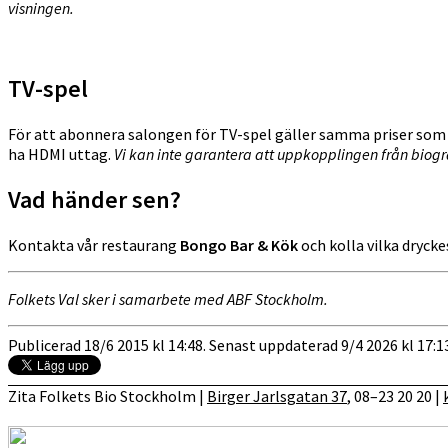
visningen.
TV-spel
För att abonnera salongen för TV-spel gäller samma priser som f
ha HDMI uttag.
Vi kan inte garantera att uppkopplingen från biogr
Vad händer sen?
Kontakta vår restaurang
Bongo Bar & Kök
och kolla vilka drycke
Folkets Val sker i samarbete med ABF Stockholm.
Publicerad 18/6 2015 kl 14:48. Senast uppdaterad 9/4 2026 kl 17:1
Zita Folkets Bio Stockholm |
Birger Jarlsgatan 37
, 08–23 20 20 |