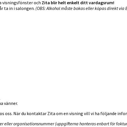
na visningsfönster och
Zita blir helt enkelt ditt vardagsrum!
r ta in i salongen.
(OBS: Alkohol måste bokas eller köpas direkt via
.
na vänner.
 oss. När du kontaktar Zita om en visning vill vi ha följande inf
er organisationsnummer (uppgifterna hanteras enbart för fakturan). 