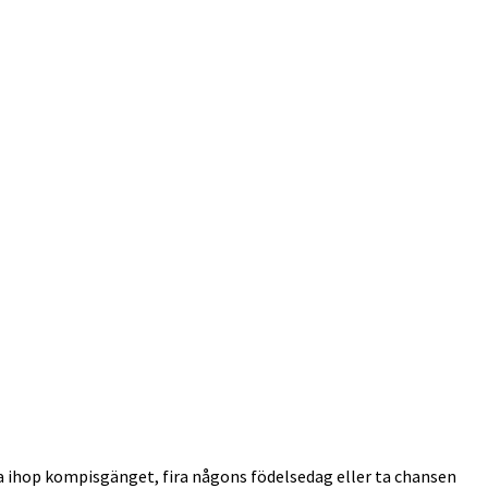
ra ihop kompisgänget, fira någons födelsedag eller ta chansen