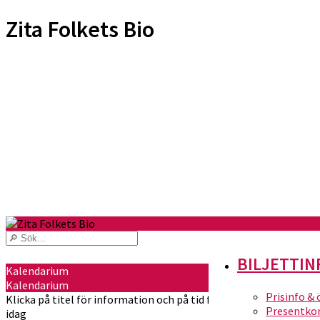
Zita Folkets Bio
BILJETTIN
Kalendarium
Kalendarium
Prisinfo &
Klicka på titel för information och på tid för att köpa biljetter
Presentko
idag