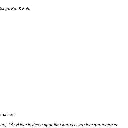
 Bongo Bar & Kök)
ormation:
Får vi inte in dessa uppgifter kan vi tyvärr inte garantera er