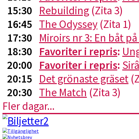
15:30
Rebuilding
(Zita 3)
16:45
The Odyssey
(Zita 1)
17:30
Miroirs nr 3: En båt p
18:30
Favoriter i repris
:
Ung
20:00
Favoriter i repris
:
Sirâ
20:15
Det grönaste gräset
(Z
20:30
The Match
(Zita 3)
Fler dagar...