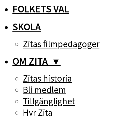
FOLKETS VAL
SKOLA
Zitas filmpedagoger
OM ZITA
▼
Zitas historia
Bli medlem
Tillgänglighet
Hyr Zita