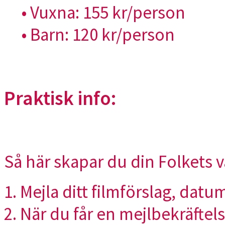
• Vuxna: 155 kr/person
• Barn: 120 kr/person
Praktisk info:
Så här skapar du din
Folkets
v
1. Mejla ditt filmförslag, dat
2. När du får en mejlbekräftel