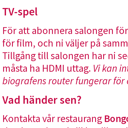
TV-spel
För att abonnera salongen för
för film, och ni väljer på samm
Tillgång till salongen har ni 
måsta ha HDMI uttag.
Vi kan i
biografens router fungerar för
Vad händer sen?
Kontakta vår restaurang
Bong