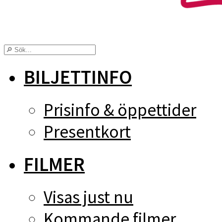
BILJETTINFO
Prisinfo & öppettider
Presentkort
FILMER
Visas just nu
Kommande filmer