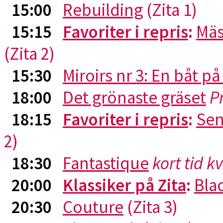
15:00
Rebuilding
(Zita 1)
15:15
Favoriter i repris
:
Mäs
(Zita 2)
15:30
Miroirs nr 3: En båt p
18:00
Det grönaste gräset
P
18:15
Favoriter i repris
:
Sen
2)
18:30
Fantastique
kort tid k
20:00
Klassiker på Zita
:
Blac
20:30
Couture
(Zita 3)