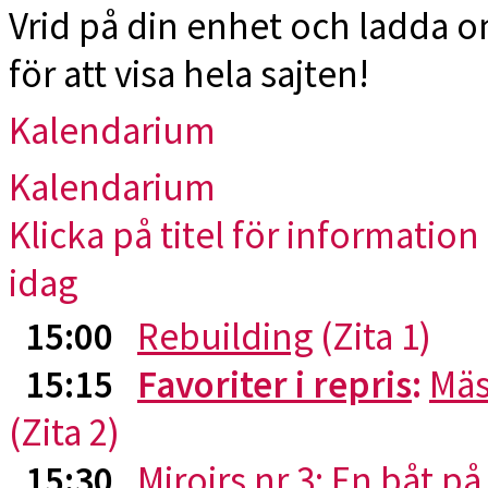
Vrid på din enhet och ladda 
för att visa hela sajten!
Kalendarium
Kalendarium
Klicka på titel för information 
idag
15:00
Rebuilding
(Zita 1)
15:15
Favoriter i repris
:
Mäs
(Zita 2)
15:30
Miroirs nr 3: En båt p