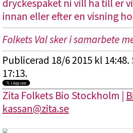
dryckespaket ni vill ha till er
innan eller efter en visning h
Folkets Val sker i samarbete 
Publicerad 18/6 2015 kl 14:48.
17:13.
Zita Folkets Bio Stockholm |
B
kassan@zita.se