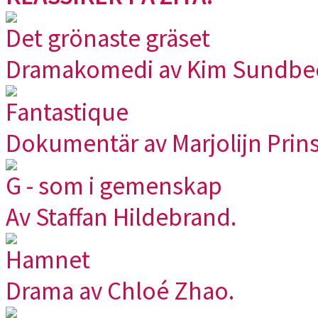
Det grönaste gräset
Dramakomedi av Kim Sundbe
Fantastique
Dokumentär av Marjolijn Prins
G - som i gemenskap
Av Staffan Hildebrand.
Hamnet
Drama av Chloé Zhao.