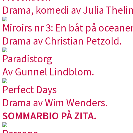
Drama, komedi av Julia Thelin
Miroirs nr 3: En båt på oceane
Drama av Christian Petzold.
Paradistorg
Av Gunnel Lindblom.
Perfect Days
Drama av Wim Wenders.
SOMMARBIO PÅ ZITA.