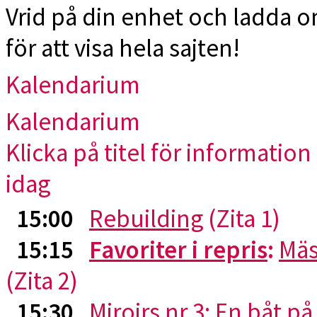
Vrid på din enhet och ladda 
för att visa hela sajten!
Kalendarium
Kalendarium
Klicka på titel för information 
idag
15:00
Rebuilding
(Zita 1)
15:15
Favoriter i repris
:
Mäs
(Zita 2)
15:30
Miroirs nr 3: En båt p