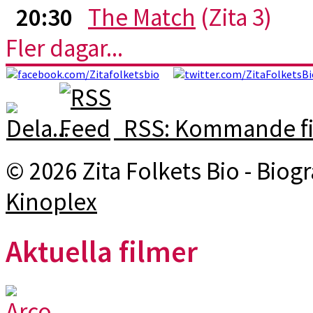
20:30
The Match
(Zita 3)
Fler dagar...
RSS: Kommande fi
© 2026 Zita Folkets Bio - Bio
Kinoplex
Aktuella filmer
Arco