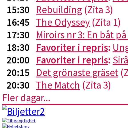
15:30
Rebuilding
(Zita 3)
16:45
The Odyssey
(Zita 1)
17:30
Miroirs nr 3: En båt p
18:30
Favoriter i repris
:
Ung
20:00
Favoriter i repris
:
Sirâ
20:15
Det grönaste gräset
(Z
20:30
The Match
(Zita 3)
Fler dagar...