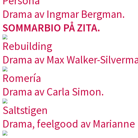
Persona
Drama av Ingmar Bergman.
SOMMARBIO PÅ ZITA.
Rebuilding
Drama av Max Walker-Silverma
Romería
Drama av Carla Simon.
Saltstigen
Drama, feelgood av Marianne E