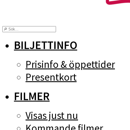
BILJETTINFO
Prisinfo & öppettider
Presentkort
FILMER
Visas just nu
Kommande filmer