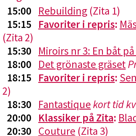
15:00
Rebuilding
(Zita 1)
15:15
Favoriter i repris
:
Mäs
(Zita 2)
15:30
Miroirs nr 3: En båt p
18:00
Det grönaste gräset
P
18:15
Favoriter i repris
:
Sen
2)
18:30
Fantastique
kort tid k
20:00
Klassiker på Zita
:
Blac
20:30
Couture
(Zita 3)