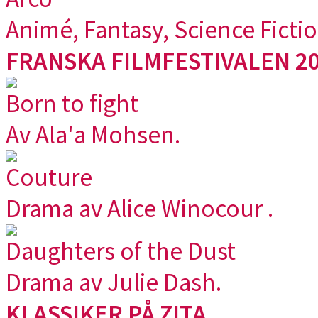
Animé, Fantasy, Science Ficti
FRANSKA FILMFESTIVALEN 20
Born to fight
Av Ala'a Mohsen.
Couture
Drama av Alice Winocour .
Daughters of the Dust
Drama av Julie Dash.
KLASSIKER PÅ ZITA.