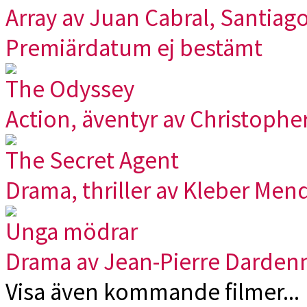
Array av Juan Cabral, Santiag
Premiärdatum ej bestämt
The Odyssey
Action, äventyr av Christophe
The Secret Agent
Drama, thriller av Kleber Men
Unga mödrar
Drama av Jean-Pierre Darden
Visa även kommande filmer...