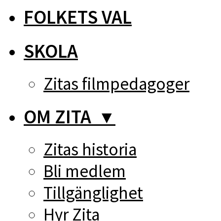
FOLKETS VAL
SKOLA
Zitas filmpedagoger
OM ZITA
▼
Zitas historia
Bli medlem
Tillgänglighet
Hyr Zita