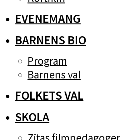
EVENEMANG
BARNENS BIO
Program
Barnens val
FOLKETS VAL
SKOLA
Zitas filmpedagoger