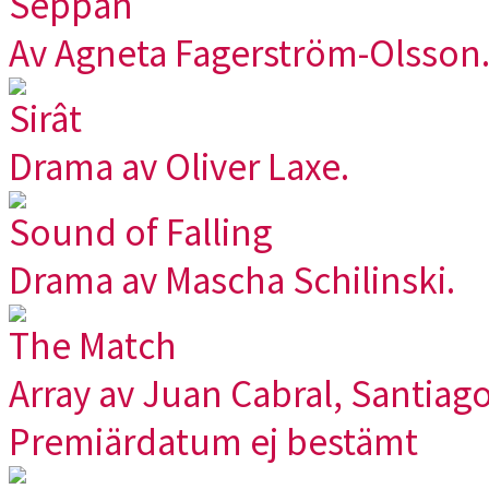
Seppan
Av Agneta Fagerström-Olsson
Sirât
Drama av Oliver Laxe.
Sound of Falling
Drama av Mascha Schilinski.
The Match
Array av Juan Cabral, Santiag
Premiärdatum ej bestämt