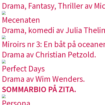
Drama, Fantasy, Thriller av Mi
Mecenaten
Drama, komedi av Julia Thelin
Miroirs nr 3: En båt på oceane
Drama av Christian Petzold.
Perfect Days
Drama av Wim Wenders.
SOMMARBIO PÅ ZITA.
Persona