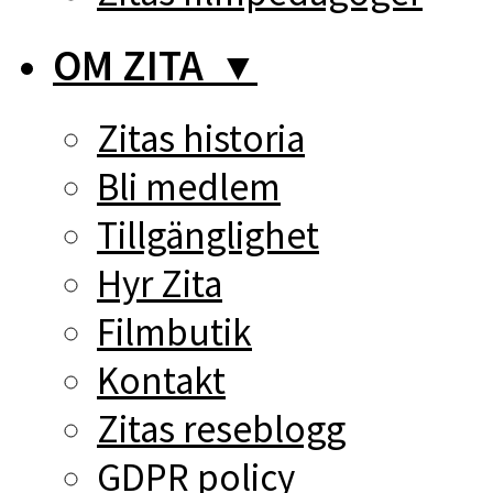
OM ZITA
▼
Zitas historia
Bli medlem
Tillgänglighet
Hyr Zita
Filmbutik
Kontakt
Zitas reseblogg
GDPR policy