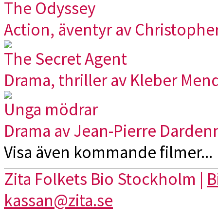
The Odyssey
Action, äventyr av Christophe
The Secret Agent
Drama, thriller av Kleber Men
Unga mödrar
Drama av Jean-Pierre Darden
Visa även kommande filmer...
Zita Folkets Bio Stockholm |
B
kassan@zita.se