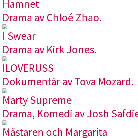
Hamnet
Drama av Chloé Zhao.
I Swear
Drama av Kirk Jones.
ILOVERUSS
Dokumentär av Tova Mozard.
Marty Supreme
Drama, Komedi av Josh Safdie
Mästaren och Margarita