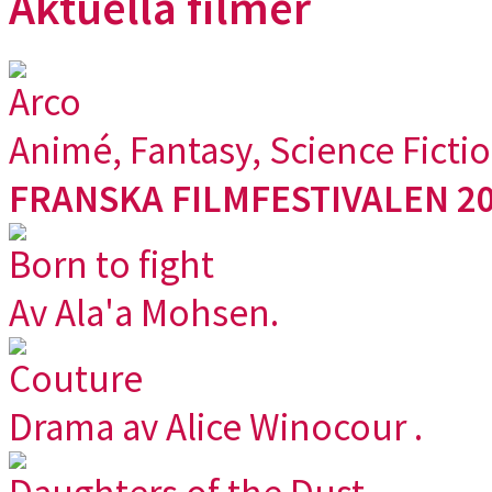
Aktuella filmer
Arco
Animé, Fantasy, Science Ficti
FRANSKA FILMFESTIVALEN 20
Born to fight
Av Ala'a Mohsen.
Couture
Drama av Alice Winocour .