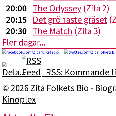
20:00
The Odyssey
(Zita 2)
20:15
Det grönaste gräset
(Z
20:30
The Match
(Zita 3)
Fler dagar...
RSS: Kommande fi
© 2026 Zita Folkets Bio - Bio
Kinoplex