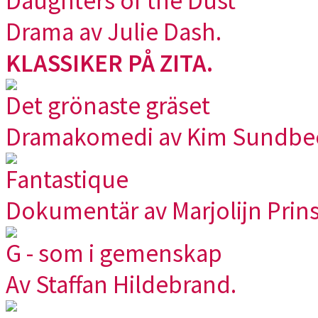
Daughters of the Dust
Drama av Julie Dash.
KLASSIKER PÅ ZITA.
Det grönaste gräset
Dramakomedi av Kim Sundbe
Fantastique
Dokumentär av Marjolijn Prins
G - som i gemenskap
Av Staffan Hildebrand.