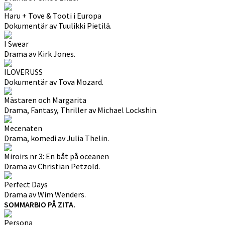
Haru + Tove & Tooti i Europa
Dokumentär av Tuulikki Pietilä.
I Swear
Drama av Kirk Jones.
ILOVERUSS
Dokumentär av Tova Mozard.
Mästaren och Margarita
Drama, Fantasy, Thriller av Michael Lockshin.
Mecenaten
Drama, komedi av Julia Thelin.
Miroirs nr 3: En båt på oceanen
Drama av Christian Petzold.
Perfect Days
Drama av Wim Wenders.
SOMMARBIO PÅ ZITA.
Persona