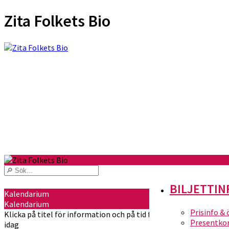
Zita Folkets Bio
BILJETTIN
Kalendarium
Kalendarium
Prisinfo &
Klicka på titel för information och på tid för att köpa biljetter
Presentko
idag