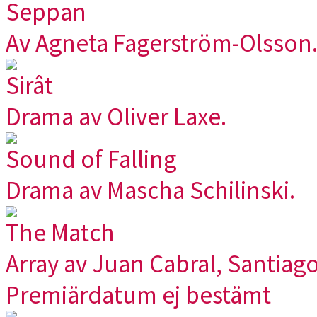
Seppan
Av Agneta Fagerström-Olsson
Sirât
Drama av Oliver Laxe.
Sound of Falling
Drama av Mascha Schilinski.
The Match
Array av Juan Cabral, Santiag
Premiärdatum ej bestämt