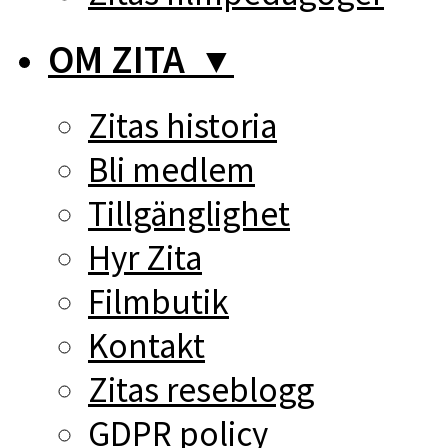
OM ZITA
▼
Zitas historia
Bli medlem
Tillgänglighet
Hyr Zita
Filmbutik
Kontakt
Zitas reseblogg
GDPR policy