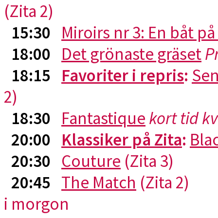
(Zita 2)
15:30
Miroirs nr 3: En båt p
18:00
Det grönaste gräset
P
18:15
Favoriter i repris
:
Sen
2)
18:30
Fantastique
kort tid k
20:00
Klassiker på Zita
:
Blac
20:30
Couture
(Zita 3)
20:45
The Match
(Zita 2)
i morgon