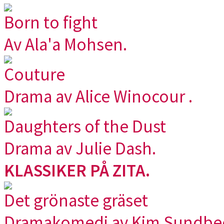
Born to fight
Av Ala'a Mohsen.
Couture
Drama av Alice Winocour .
Daughters of the Dust
Drama av Julie Dash.
KLASSIKER PÅ ZITA.
Det grönaste gräset
Dramakomedi av Kim Sundbe