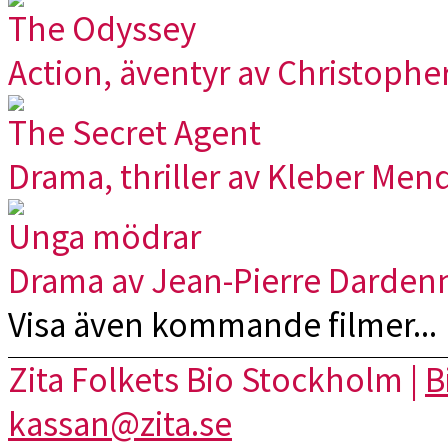
The Odyssey
Action, äventyr av Christophe
The Secret Agent
Drama, thriller av Kleber Men
Unga mödrar
Drama av Jean-Pierre Darden
Visa även kommande filmer...
Zita Folkets Bio Stockholm |
B
kassan@zita.se