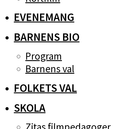
EVENEMANG
BARNENS BIO
Program
Barnens val
FOLKETS VAL
SKOLA
Zitas filmpedagoger