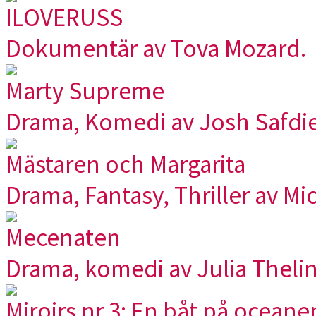
ILOVERUSS
Dokumentär av Tova Mozard.
Marty Supreme
Drama, Komedi av Josh Safdie
Mästaren och Margarita
Drama, Fantasy, Thriller av Mi
Mecenaten
Drama, komedi av Julia Thelin
Miroirs nr 3: En båt på oceane