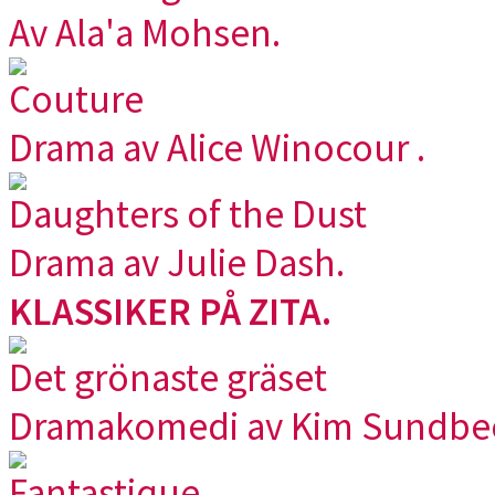
Av Ala'a Mohsen.
Couture
Drama av Alice Winocour .
Daughters of the Dust
Drama av Julie Dash.
KLASSIKER PÅ ZITA.
Det grönaste gräset
Dramakomedi av Kim Sundbe
Fantastique