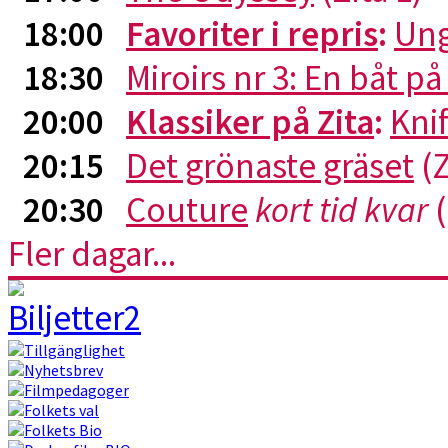
18:00
Favoriter i repris
:
Ung
18:30
Miroirs nr 3: En båt p
20:00
Klassiker på Zita
:
Kni
20:15
Det grönaste gräset
(Z
20:30
Couture
kort tid kvar
(
Fler dagar...