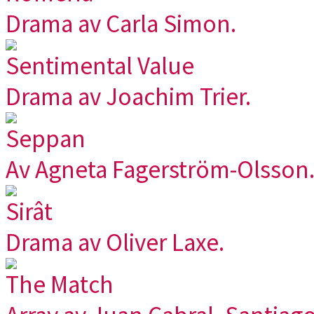
Drama av Carla Simon.
Sentimental Value
Drama av Joachim Trier.
Seppan
Av Agneta Fagerström-Olsson
Sirât
Drama av Oliver Laxe.
The Match