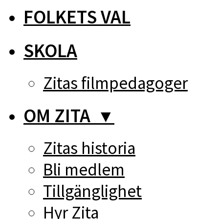
FOLKETS VAL
SKOLA
Zitas filmpedagoger
OM ZITA
▼
Zitas historia
Bli medlem
Tillgänglighet
Hyr Zita