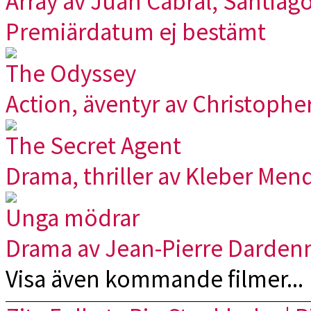
Array av Juan Cabral, Santiag
Premiärdatum ej bestämt
The Odyssey
Action, äventyr av Christophe
The Secret Agent
Drama, thriller av Kleber Men
Unga mödrar
Drama av Jean-Pierre Darden
Visa även kommande filmer...