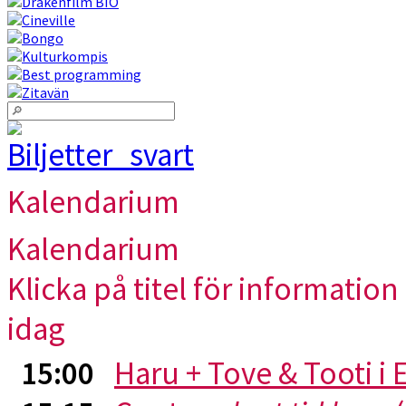
Kalendarium
Kalendarium
Klicka på titel för information 
idag
15:00
Haru + Tove & Tooti i