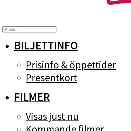
BILJETTINFO
Prisinfo & öppettider
Presentkort
FILMER
Visas just nu
Kommande filmer