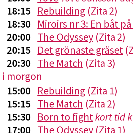
18:15
Rebuilding
(Zita 2)
18:30
Miroirs nr 3: En båt p
20:00
The Odyssey
(Zita 2)
20:15
Det grönaste gräset
(Z
20:30
The Match
(Zita 3)
i morgon
15:00
Rebuilding
(Zita 1)
15:15
The Match
(Zita 2)
15:30
Born to fight
kort tid 
17:00
The Odyssey
(Zita 1)