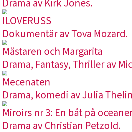
Drama av Kirk Jones.
ILOVERUSS
Dokumentär av Tova Mozard.
Mästaren och Margarita
Drama, Fantasy, Thriller av Mi
Mecenaten
Drama, komedi av Julia Thelin
Miroirs nr 3: En båt på oceane
Drama av Christian Petzold.