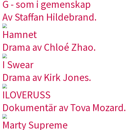
G - som i gemenskap
Av Staffan Hildebrand.
Hamnet
Drama av Chloé Zhao.
I Swear
Drama av Kirk Jones.
ILOVERUSS
Dokumentär av Tova Mozard.
Marty Supreme