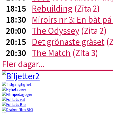
18:15
Rebuilding
(Zita 2)
18:30
Miroirs nr 3: En båt p
20:00
The Odyssey
(Zita 2)
20:15
Det grönaste gräset
(Z
20:30
The Match
(Zita 3)
Fler dagar...