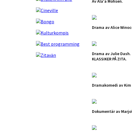
Av Ala'a Mohsen.
Drama av Alice Winoc
Drama av Julie Dash.
KLASSIKER PÅ ZITA.
Dramakomedi av Kim
Dokumentär av Marjoli