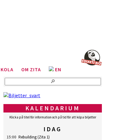
SKOLA
OM ZITA
EN
KALENDARIUM
Klicka på titel för information och på tid för att köpa biljetter
IDAG
15:00
Rebuilding
(Zita 1)