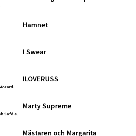
.
Hamnet
.
I Swear
ILOVERUSS
Mozard.
Marty Supreme
h Safdie.
Mästaren och Margarita