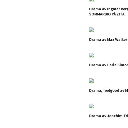
Drama av Ingmar Ber
SOMMARBIO PÅ ZITA.
Drama av Max Walker-
Drama av Carla Simo
Drama, feelgood av Ma
Drama av Joachim Tri