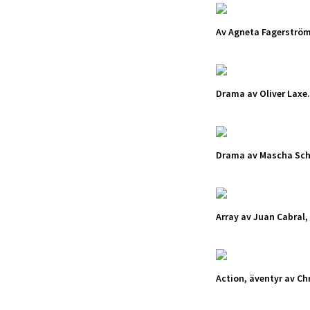
Av Agneta Fagerströ
Drama av Oliver Laxe.
Drama av Mascha Schi
Array av Juan Cabral,
Action, äventyr av Ch