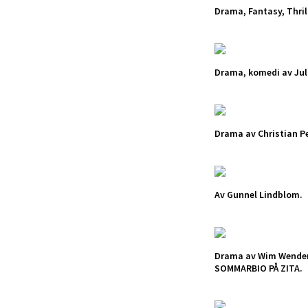
Drama, Fantasy, Thril
Drama, komedi av Juli
Drama av Christian P
Av Gunnel Lindblom.
Drama av Wim Wender
SOMMARBIO PÅ ZITA.