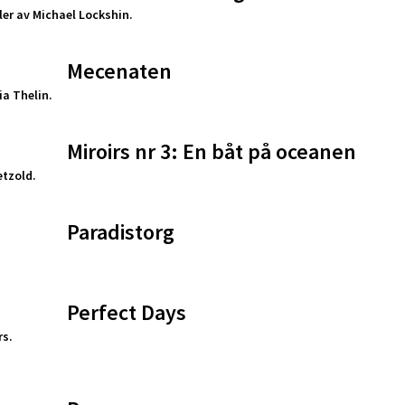
ler av Michael Lockshin.
Mecenaten
a Thelin.
Miroirs nr 3: En båt på oceanen
etzold.
Paradistorg
Perfect Days
s.