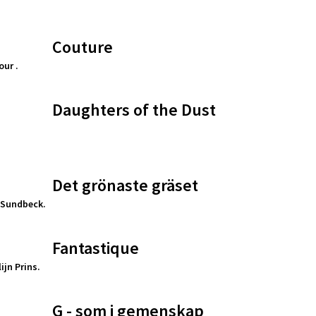
Couture
our .
Daughters of the Dust
Det grönaste gräset
 Sundbeck.
Fantastique
jn Prins.
G - som i gemenskap