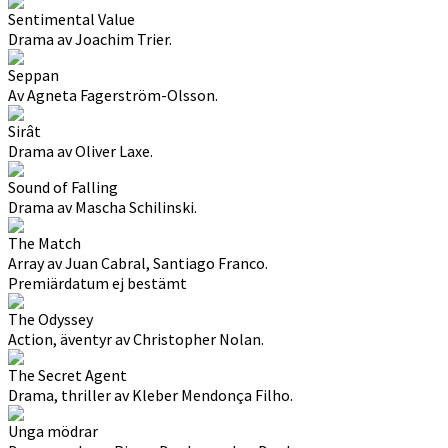
Sentimental Value
Drama av Joachim Trier.
Seppan
Av Agneta Fagerström-Olsson.
Sirât
Drama av Oliver Laxe.
Sound of Falling
Drama av Mascha Schilinski.
The Match
Array av Juan Cabral, Santiago Franco.
Premiärdatum ej bestämt
The Odyssey
Action, äventyr av Christopher Nolan.
The Secret Agent
Drama, thriller av Kleber Mendonça Filho.
Unga mödrar