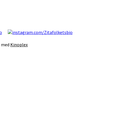
s med
Kinoplex