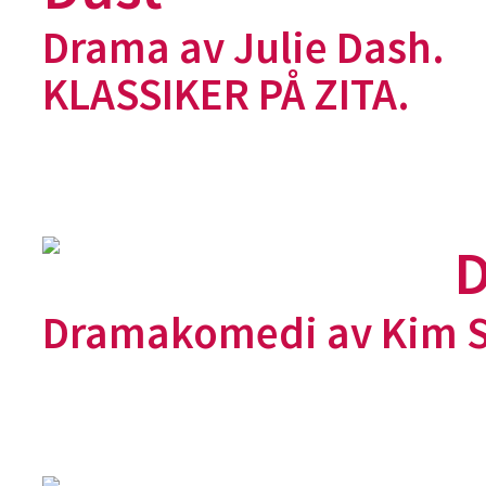
Drama av Julie Dash.
KLASSIKER PÅ ZITA.
D
Dramakomedi av Kim 