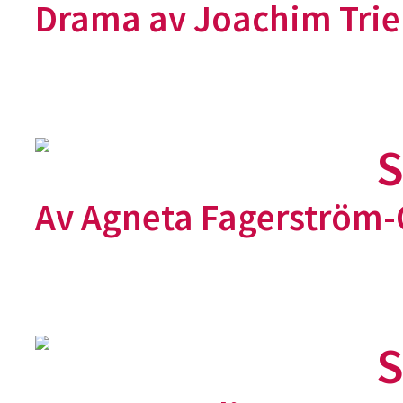
Drama av Joachim Trie
Av Agneta Fagerström-
S