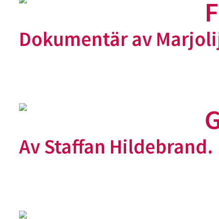
F
Dokumentär av Marjolij
G
Av Staffan Hildebrand.