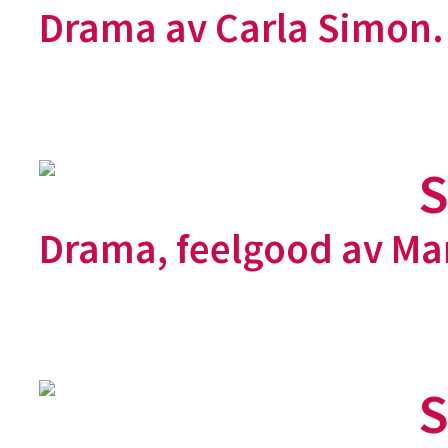
Drama av Carla Simon.
S
Drama, feelgood av Mar
S