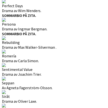
Perfect Days
Drama av Wim Wenders.
SOMMARBIO PÅ ZITA.
Persona
Drama av Ingmar Bergman.
SOMMARBIO PÅ ZITA.
Rebuilding
Drama av Max Walker-Silverman .
Romería
Drama av Carla Simon.
Sentimental Value
Drama av Joachim Trier.
Seppan
Av Agneta Fagerström-Olsson.
Sirât
Drama av Oliver Laxe.