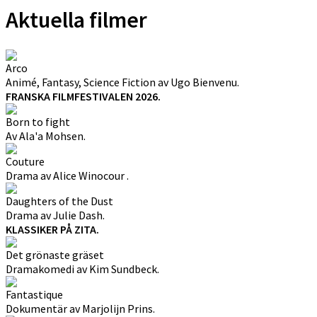
Aktuella filmer
Arco
Animé, Fantasy, Science Fiction av Ugo Bienvenu.
FRANSKA FILMFESTIVALEN 2026.
Born to fight
Av Ala'a Mohsen.
Couture
Drama av Alice Winocour .
Daughters of the Dust
Drama av Julie Dash.
KLASSIKER PÅ ZITA.
Det grönaste gräset
Dramakomedi av Kim Sundbeck.
Fantastique
Dokumentär av Marjolijn Prins.