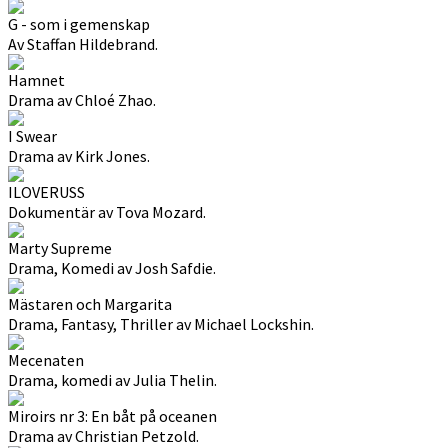
G - som i gemenskap
Av Staffan Hildebrand.
Hamnet
Drama av Chloé Zhao.
I Swear
Drama av Kirk Jones.
ILOVERUSS
Dokumentär av Tova Mozard.
Marty Supreme
Drama, Komedi av Josh Safdie.
Mästaren och Margarita
Drama, Fantasy, Thriller av Michael Lockshin.
Mecenaten
Drama, komedi av Julia Thelin.
Miroirs nr 3: En båt på oceanen
Drama av Christian Petzold.