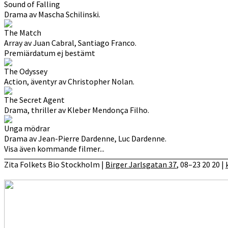
Sound of Falling
Drama av Mascha Schilinski.
The Match
Array av Juan Cabral, Santiago Franco.
Premiärdatum ej bestämt
The Odyssey
Action, äventyr av Christopher Nolan.
The Secret Agent
Drama, thriller av Kleber Mendonça Filho.
Unga mödrar
Drama av Jean-Pierre Dardenne, Luc Dardenne.
Visa även kommande filmer...
Zita Folkets Bio Stockholm |
Birger Jarlsgatan 37
, 08–23 20 20 |