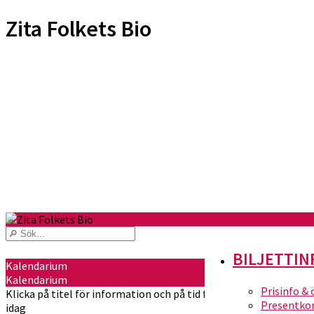
Zita Folkets Bio
BILJETTIN
Kalendarium
Kalendarium
Prisinfo &
Klicka på titel för information och på tid för att köpa biljetter
Presentko
idag