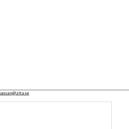
kassan@zita.se