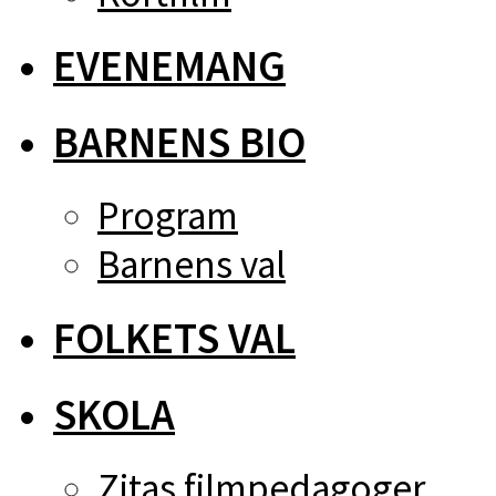
EVENEMANG
BARNENS BIO
Program
Barnens val
FOLKETS VAL
SKOLA
Zitas filmpedagoger