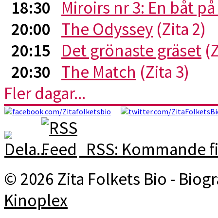
18:30
Miroirs nr 3: En båt p
20:00
The Odyssey
(Zita 2)
20:15
Det grönaste gräset
(Z
20:30
The Match
(Zita 3)
Fler dagar...
RSS: Kommande fi
© 2026 Zita Folkets Bio - Bio
Kinoplex