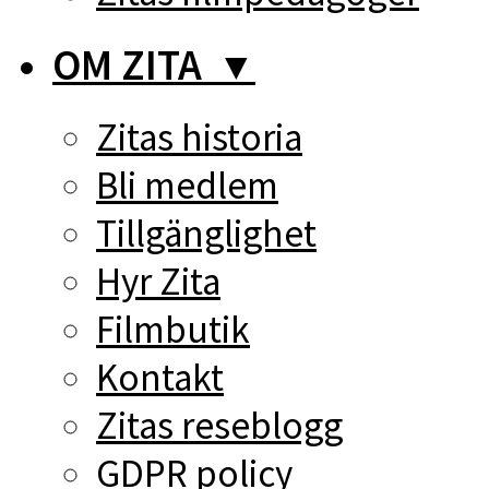
OM ZITA
▼
Zitas historia
Bli medlem
Tillgänglighet
Hyr Zita
Filmbutik
Kontakt
Zitas reseblogg
GDPR policy