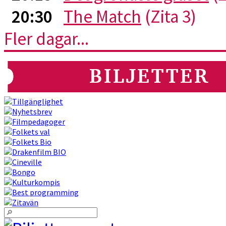
20:30
The Match
(Zita 3)
Fler dagar...