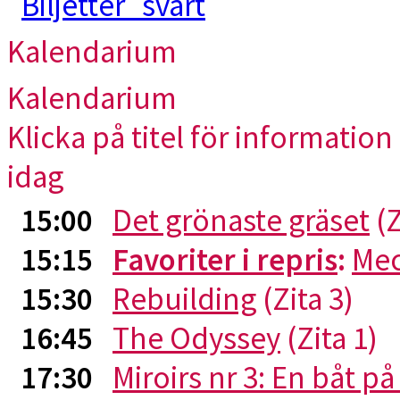
Kalendarium
Kalendarium
Klicka på titel för information 
idag
15:00
Det grönaste gräset
(Z
15:15
Favoriter i repris
:
Me
15:30
Rebuilding
(Zita 3)
16:45
The Odyssey
(Zita 1)
17:30
Miroirs nr 3: En båt p