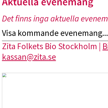
Aktuella evenemang
Det finns inga aktuella evene
Visa kommande evenemang...
Zita Folkets Bio Stockholm |
B
kassan@zita.se