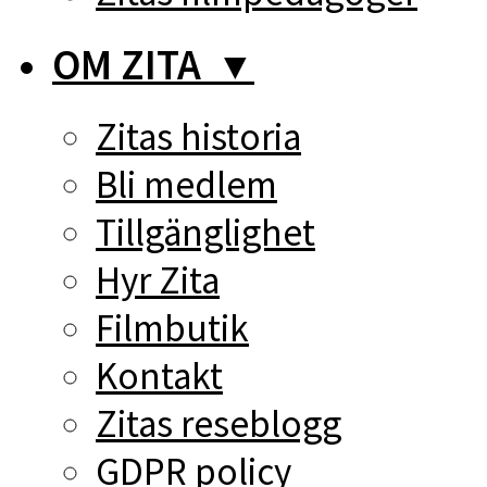
OM ZITA
▼
Zitas historia
Bli medlem
Tillgänglighet
Hyr Zita
Filmbutik
Kontakt
Zitas reseblogg
GDPR policy