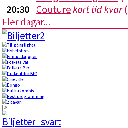
20:30
Couture
kort tid kvar
(
Fler dagar...