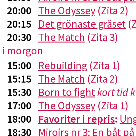
20:00
The Odyssey
(Zita 2)
20:15
Det grönaste gräset
(Z
20:30
The Match
(Zita 3)
i morgon
15:00
Rebuilding
(Zita 1)
15:15
The Match
(Zita 2)
15:30
Born to fight
kort tid 
17:00
The Odyssey
(Zita 1)
18:00
Favoriter i repris
:
Ung
18:30
Miroirs nr 3: En båt p