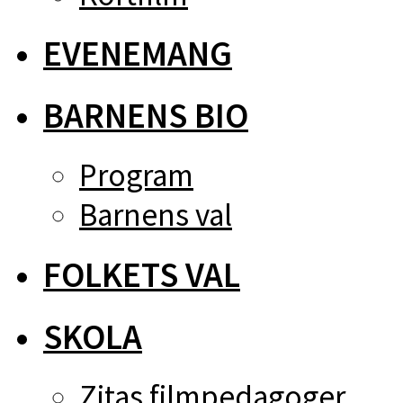
EVENEMANG
BARNENS BIO
Program
Barnens val
FOLKETS VAL
SKOLA
Zitas filmpedagoger