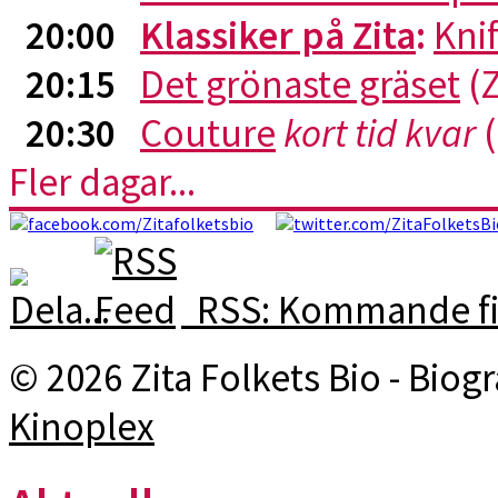
20:00
Klassiker på Zita
:
Kni
20:15
Det grönaste gräset
(Z
20:30
Couture
kort tid kvar
(
Fler dagar...
RSS: Kommande fi
© 2026 Zita Folkets Bio - Bio
Kinoplex