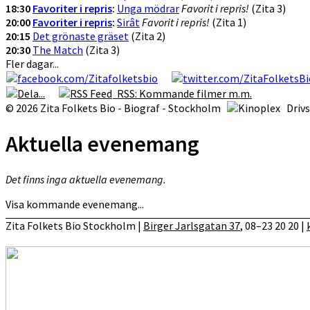
18:30
Favoriter i repris
:
Unga mödrar
Favorit i repris!
(Zita 3)
20:00
Favoriter i repris
:
Sirât
Favorit i repris!
(Zita 1)
20:15
Det grönaste gräset
(Zita 2)
20:30
The Match
(Zita 3)
Fler dagar...
RSS: Kommande filmer m.m.
© 2026 Zita Folkets Bio - Biograf - Stockholm
Driv
Aktuella evenemang
Det finns inga aktuella evenemang.
Visa kommande evenemang...
Zita Folkets Bio Stockholm |
Birger Jarlsgatan 37
, 08–23 20 20 |