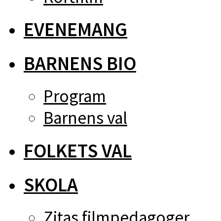
EVENEMANG
BARNENS BIO
Program
Barnens val
FOLKETS VAL
SKOLA
Zitas filmpedagoger