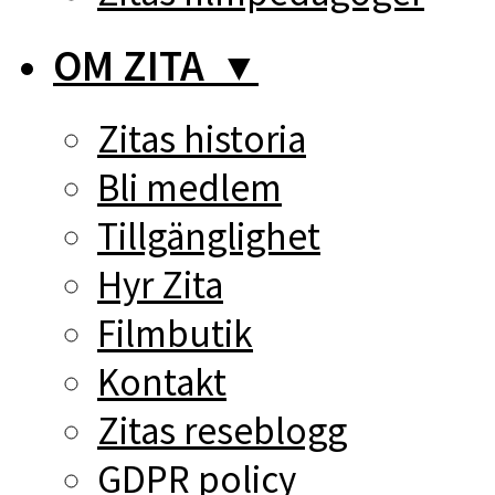
OM ZITA
▼
Zitas historia
Bli medlem
Tillgänglighet
Hyr Zita
Filmbutik
Kontakt
Zitas reseblogg
GDPR policy