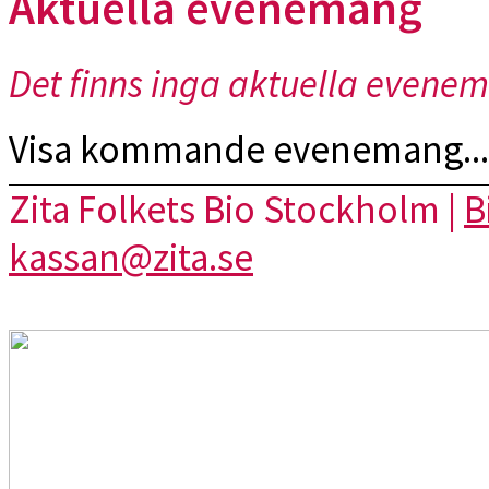
Aktuella evenemang
Det finns inga aktuella evene
Visa kommande evenemang...
Zita Folkets Bio Stockholm |
B
kassan@zita.se