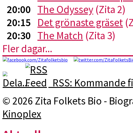
20:00
The Odyssey
(Zita 2)
20:15
Det grönaste gräset
(Z
20:30
The Match
(Zita 3)
Fler dagar...
RSS: Kommande fi
© 2026 Zita Folkets Bio - Bio
Kinoplex