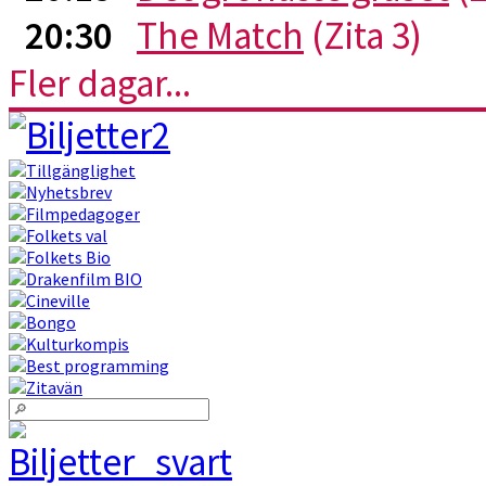
20:30
The Match
(Zita 3)
Fler dagar...