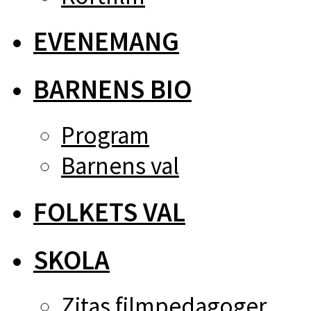
EVENEMANG
BARNENS BIO
Program
Barnens val
FOLKETS VAL
SKOLA
Zitas filmpedagoger