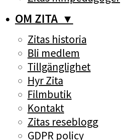
OM ZITA
▼
Zitas historia
Bli medlem
Tillgänglighet
Hyr Zita
Filmbutik
Kontakt
Zitas reseblogg
GDPR policy