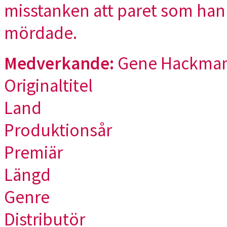
misstanken att paret som han h
mördade.
Medverkande:
Gene Hackma
Originaltitel
Land
Produktionsår
Premiär
Längd
Genre
Distributör