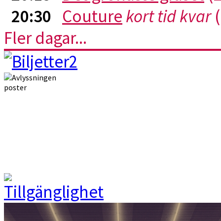
20:30
Couture
kort tid kvar
(
Fler dagar...