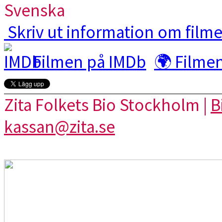
Svenska
Skriv ut information om film
Filmen på IMDb
🌍 Filme
Zita Folkets Bio Stockholm |
B
kassan@zita.se