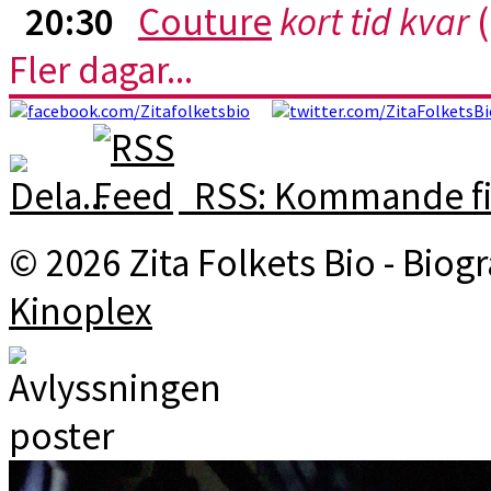
20:30
Couture
kort tid kvar
(
Fler dagar...
RSS: Kommande fi
© 2026 Zita Folkets Bio - Bio
Kinoplex