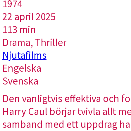
1974
22 april 2025
113 min
Drama, Thriller
Njutafilms
Engelska
Svenska
Den vanligtvis effektiva och
Harry Caul börjar tvivla allt m
samband med ett uppdrag har